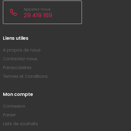
Appelez-nous
29 419 169
Liens utiles
A propos de nous
Contactez-nous
Parascolaires
Termes et Conditions
Mon compte
Connexion
Panier
Liste de souhaits