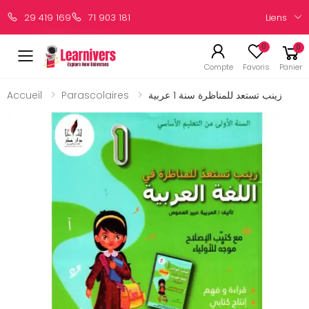
Liens
29 419 169
71 903 181
0
0
Compte
Favoris
Panier
Accueil
Parascolaires
زينب تستعد للمناظرة سنة 1 عربية