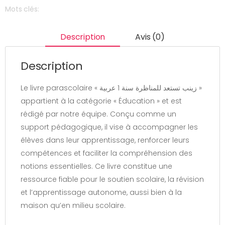
Mots clés:
Description
Avis (0)
Description
Le livre parascolaire « زينب تستعد للمناظرة سنة 1 عربية »
appartient à la catégorie « Éducation » et est
rédigé par notre équipe. Conçu comme un
support pédagogique, il vise à accompagner les
élèves dans leur apprentissage, renforcer leurs
compétences et faciliter la compréhension des
notions essentielles. Ce livre constitue une
ressource fiable pour le soutien scolaire, la révision
et l’apprentissage autonome, aussi bien à la
maison qu’en milieu scolaire.