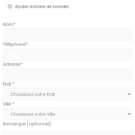
Ajouter à la liste de souhaits
Nom*
Téléphone*
Adresse*
État *
Ville *
Remarque (optionnel)