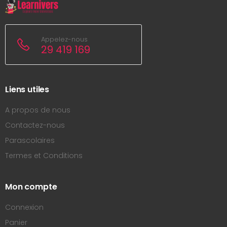
Appelez-nous
29 419 169
Liens utiles
A propos de nous
Contactez-nous
Parascolaires
Termes et Conditions
Mon compte
Connexion
Panier