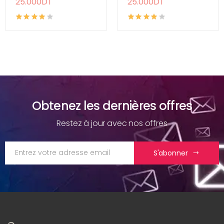
25.000DT
25.000DT
Obtenez les dernières offres
Restez à jour avec nos offres
S'abonner