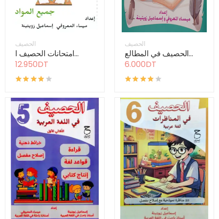
الحصيف
الحصيف
الحصيف في المطالع...
امتحانات الحصيف ا...
12.950DT
6.000DT