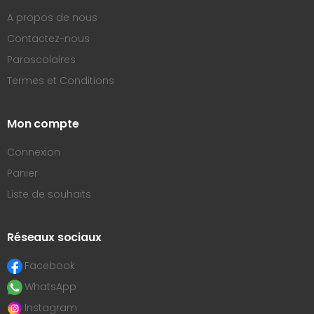
A propos de nous
Contactez-nous
Parascolaires
Termes et Conditions
Mon compte
Connexion
Panier
Liste de souhaits
Réseaux sociaux
Facebook
WhatsApp
Instagram