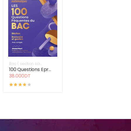
Bac ( section sci...
100 Questions Epr...
38.000DT