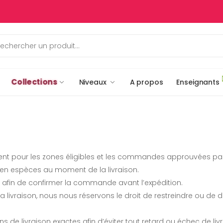
Collections
Niveaux
A propos
Enseignants
ment pour les zones éligibles et les commandes approuvées par
en espèces au moment de la livraison.
t afin de confirmer la commande avant l’expédition.
a livraison, nous nous réservons le droit de restreindre ou de d
s de livraison exactes afin d’éviter tout retard ou échec de liv