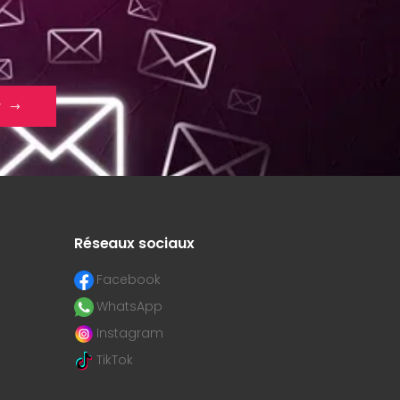
r
Réseaux sociaux
Facebook
WhatsApp
Instagram
TikTok