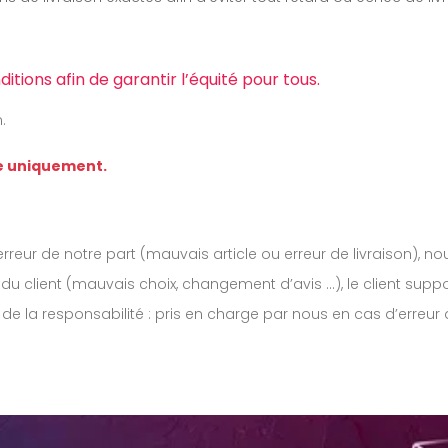
ions afin de garantir l’équité pour tous.
.
e uniquement.
rreur de notre part (mauvais article ou erreur de livraison), no
du client (mauvais choix, changement d’avis ...), le client supp
e la responsabilité : pris en charge par nous en cas d’erreur de