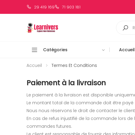
29 419 169
71 903 181
Catégories
Accueil
Accueil
Termes Et Conditions
Paiement à la livraison
Le paiement à la livraison est disponible unique
Le montant total de la commande doit être payé 
Nous nous réservons le droit de contacter le clien
En cas de refus injustifié de la commande lors de l
commandes futures.
Le client est responsable de fournir des information