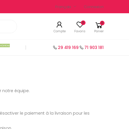
Français
Connexion
0
0
Compte
Favoris
Panier
NOUVEAU
29 419 169
71 903 181
 notre équipe.
ésactiver le paiement à la livraison pour les
raison.