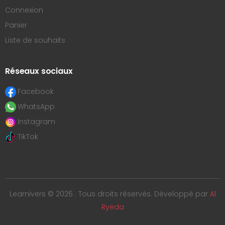
Connexion
Panier
Liste de souhaits
Réseaux sociaux
Facebook
WhatsApp
Instagram
TikTok
Learnivers © 2026 . Tous droits réservés. Développé par
Al
Ryeda