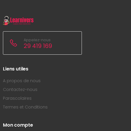
Appelez-nous
29 419 169
Liens utiles
A propos de nous
Contactez-nous
Parascolaires
Termes et Conditions
Mon compte