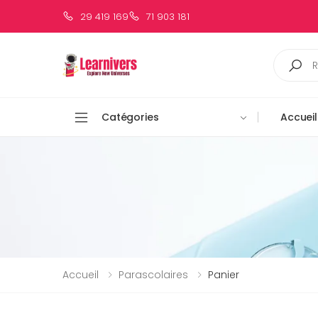
29 419 169
71 903 181
Catégories
Accueil
Accueil
Parascolaires
Panier