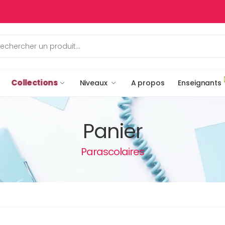
Collections
Niveaux
A propos
Enseignants
Panier
Parascolaires