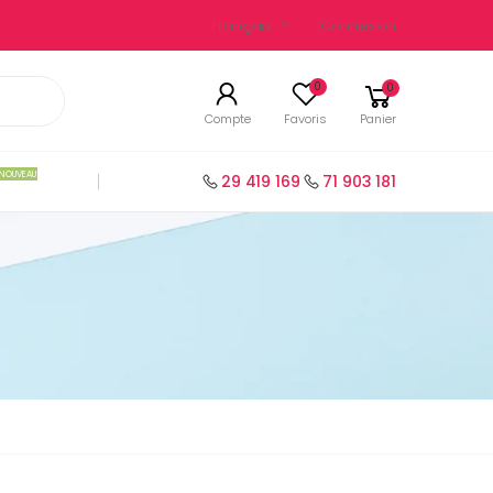
Français
Connexion
0
0
Compte
Favoris
Panier
NOUVEAU
29 419 169
71 903 181