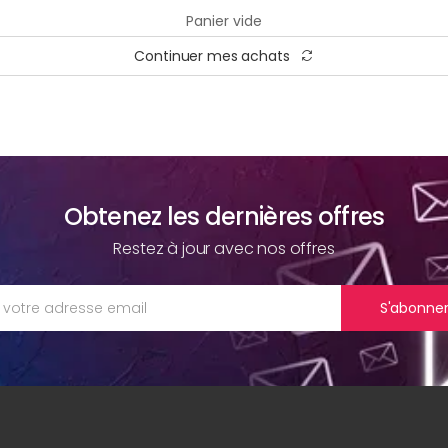
Panier vide
Continuer mes achats
Obtenez les dernières offres
Restez à jour avec nos offres
S'abonne