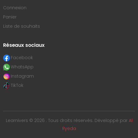
Connexion
Panier
Liste de souhaits
Réseaux sociaux
Facebook
WhatsApp
Instagram
TikTok
Learnivers © 2026 . Tous droits réservés. Développé par
Al
Ryeda