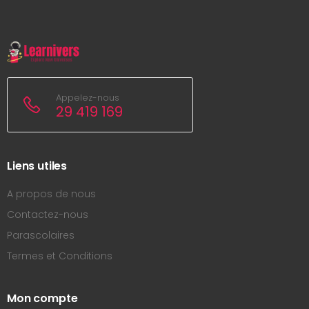
Appelez-nous
29 419 169
Liens utiles
A propos de nous
Contactez-nous
Parascolaires
Termes et Conditions
Mon compte