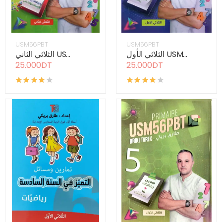
USM56PBT
USM56PBT
الثلاثي الأول USM...
الثلاثي الثاني US...
25.000DT
25.000DT