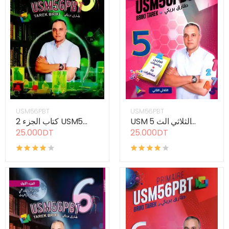
USM56PBT
USM56PBT
USM 5 الثلاثي الث...
كتاب الجزء 2 USM5...
25.000DT
25.000DT