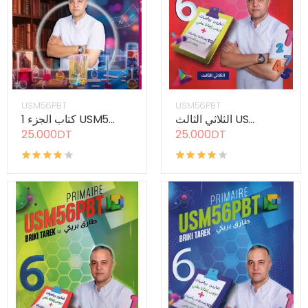
USM56PBT
USM56PBT
الثلاثي الثالث US...
كتاب الجزء 1 USM5...
25.000DT
25.000DT