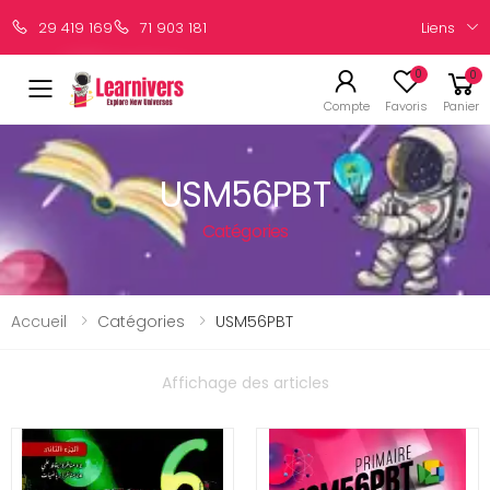
Liens
29 419 169
71 903 181
0
0
Compte
Favoris
Panier
USM56PBT
Catégories
Accueil
Catégories
USM56PBT
Affichage des articles