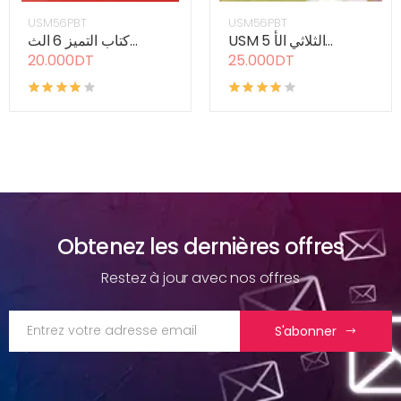
USM56PBT
USM56PBT
USM 5 الثلاثي الأ...
كتاب التميز 6 الث...
20.000DT
25.000DT
Obtenez les dernières offres
Restez à jour avec nos offres
S'abonner