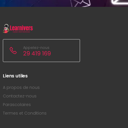
Appelez-nous
29 419 169
Liens utiles
A propos de nous
Contactez-nous
Parascolaires
Termes et Conditions