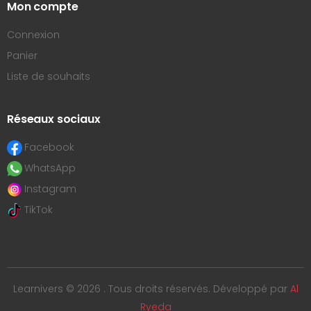
Mon compte
Connexion
Panier
Liste de souhaits
Réseaux sociaux
Facebook
WhatsApp
Instagram
TikTok
Learnivers © 2026 . Tous droits réservés. Développé par
Al
Ryeda