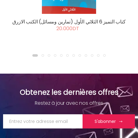
كتاب التميز 6 الثلاثي الأول (تمارين ومسائل) الكتب الازرق
20.000DT
Obtenez les dernières offres
Restez à jour avec nos offres
S'abonner