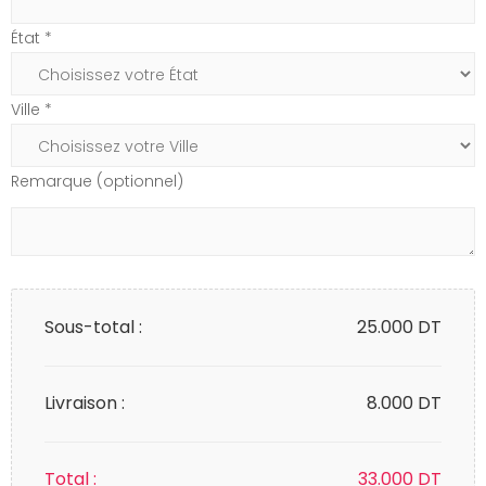
État *
Ville *
Remarque (optionnel)
Sous-total :
25.000
DT
Livraison :
8.000 DT
Total :
33.000
DT