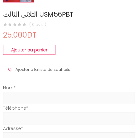
الثلاثي الثالث USM56PBT
( 0 avis )
25.000DT
Ajouter au panier
Ajouter à la liste de souhaits
Nom*
Téléphone*
Adresse*