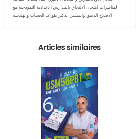
لمناظرات امتحان الالتحاق بالمدارس الاعدادية النموذجية مع
الاصلاح الدقيق والميسر+تذكير بقواعد الحساب والهندسة
Articles similaires