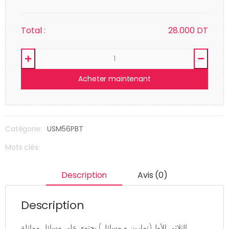
Total :
28.000
DT
Acheter maintenant
Catégorie:
USM56PBT
Mots clés:
Description
Avis (0)
Description
الثلاثي الأول(تمارين و مسائل) يحتوي على مسائل مماثلة