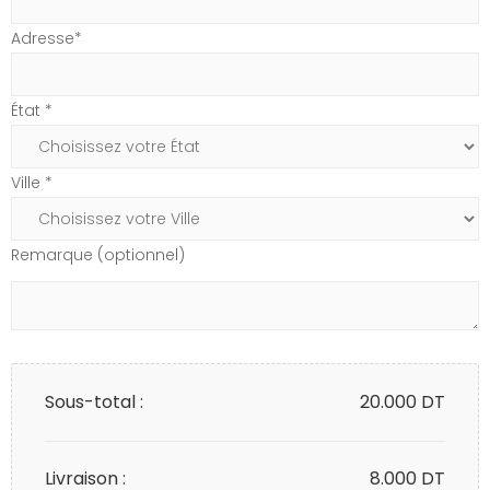
Adresse*
État *
Ville *
Remarque (optionnel)
Sous-total :
20.000
DT
Livraison :
8.000 DT