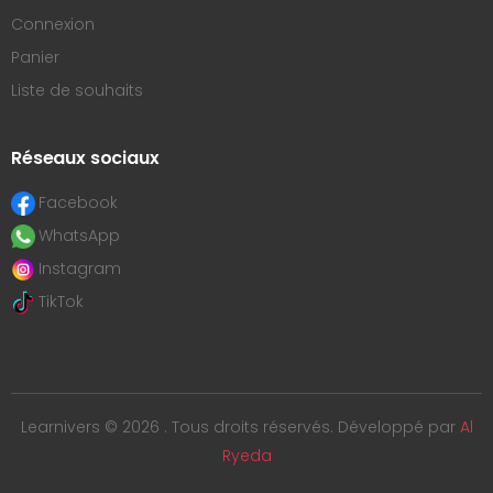
Connexion
Panier
Liste de souhaits
Réseaux sociaux
Facebook
WhatsApp
Instagram
TikTok
Learnivers © 2026 . Tous droits réservés. Développé par
Al
Ryeda