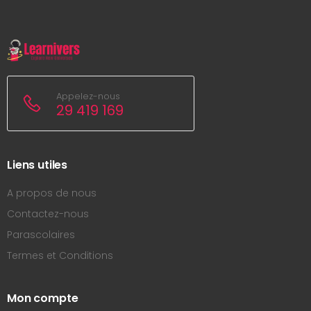
Appelez-nous
29 419 169
Liens utiles
A propos de nous
Contactez-nous
Parascolaires
Termes et Conditions
Mon compte