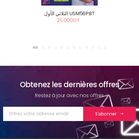
الثلاثي الأول USM56PBT
25.000DT
Obtenez les dernières offres
Restez à jour avec nos offres
S'abonner