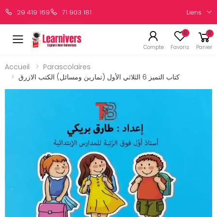
Liens
29 419 169
71 903 181
0
0
Compte
Favoris
Panier
Accueil
Parascolaires
كتاب التميز 6 الثلاثي الأول (تمارين ومسائل) الكتب الازرق