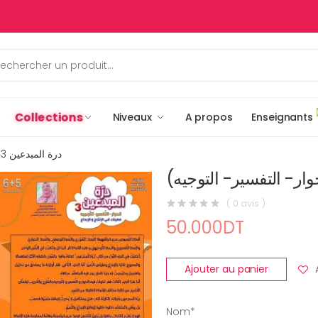
Collections
Niveaux
A propos
Enseignants
درة المبدعين 3 (الحوار- التفسير- التوجيه)
( 0 avis )
50.000DT
Ajouter au panier
Nom*