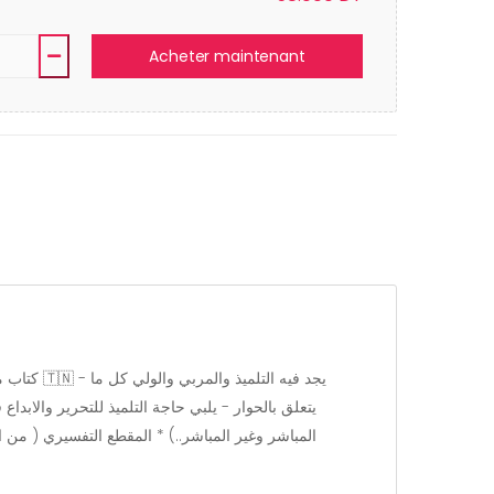
Acheter maintenant
يتعلق بالحوار - يلبي حاجة التلميذ للتحرير والابد
المباشر وغير المباشر..) * المقطع التفسيري ( من