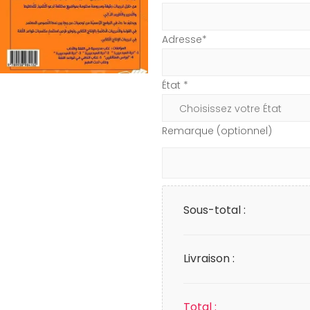
Adresse*
État *
Remarque (optionnel)
Sous-total :
Livraison :
Total :