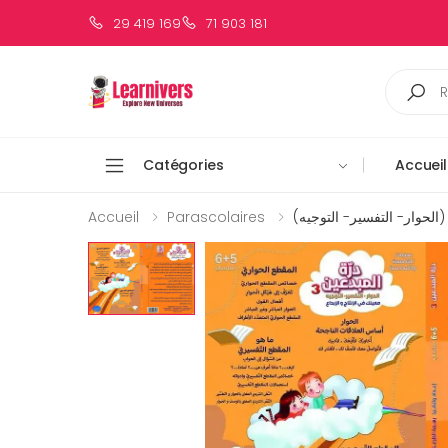
29 419 169
71 903 181
Catégories
Accueil
Accueil
Parascolaires