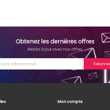
Obtenez les dernières offres
Restez à jour avec nos offres
S'abonne
iles
Mon compte