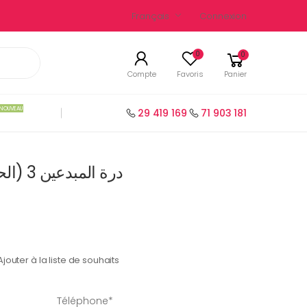
Français
Connexion
0
0
Compte
Favoris
Panier
NOUVEAU
29 419 169
71 903 181
درة المبدعين 3 (الحوار- التفسير- التوجيه)
Ajouter à la liste de souhaits
Téléphone*