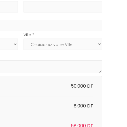
Ville *
50.000
DT
8.000 DT
58.000
DT