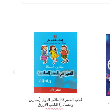
كتاب التميز 6 الثلاثي الأول (تمارين
ومسائل) الكتب الازرق
20.000DT