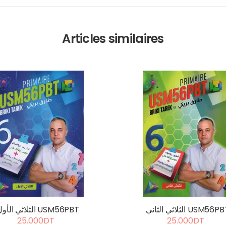
Articles similaires
ثلاثي الثاني USM56PBT
الثلاثي الأول USM56PBT
25.000DT
25.000DT