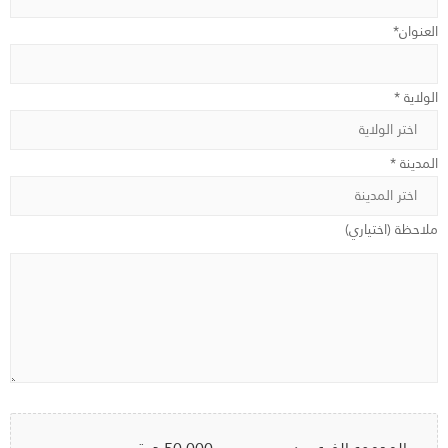
العنوان*
الولاية *
المدينة *
ملاحظة (اختياري)