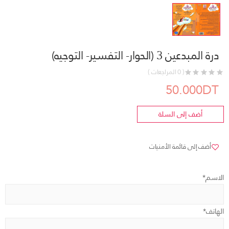
درة المبدعين 3 (الحوار- التفسير- التوجيه)
( 0 المراجعات )
50.000DT
أضف إلى السلة
أضف إلى قائمة الأمنيات
الاسم*
الهاتف*