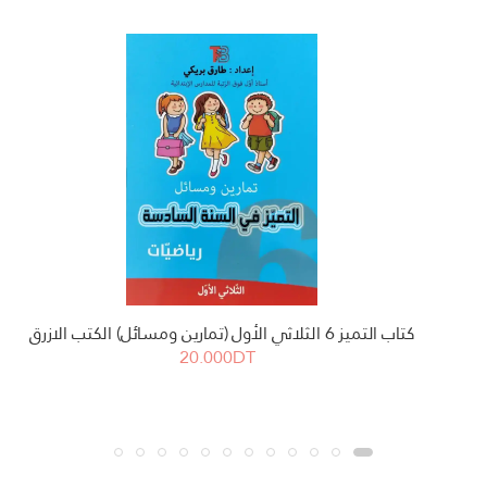
كتاب التميز 6 الثلاثي الأول (تمارين ومسائل) الكتب الازرق
20.000DT