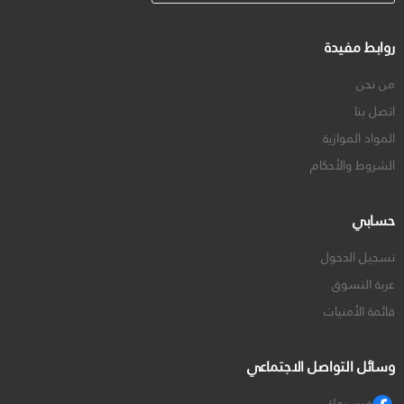
روابط مفيدة
من نحن
اتصل بنا
المواد الموازية
الشروط والأحكام
حسابي
تسجيل الدخول
عربة التسوق
قائمة الأمنيات
وسائل التواصل الاجتماعي
فيسبوك