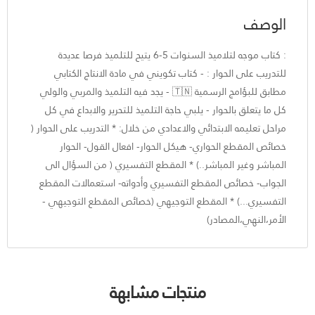
الوصف
: كتاب موجه لتلاميذ السنوات 5-6 يتيح للتلميذ فرصا عديدة
للتدريب على الحوار : - كتاب تكويني في مادة الانتاج الكتابي
مطابق للبؤامج الرسمية 🇹🇳 - يجد فيه التلميذ والمربي والولي
كل ما يتعلق بالحوار - يلبي حاجة التلميذ للتحرير والابداع في كل
مراحل تعليمه الابتدائي والاعدادي من خلال: * التدريب على الحوار (
خصائص المقطع الحواري- هيكل الحوار- افعال القول- الحوار
المباشر وغير المباشر..) * المقطع التفسيري ( من السؤال الى
الجواب- خصائص المقطع التفسيري وأدواته- استعمالات المقطع
التفسيري...) * المقطع التوجيهي (خصائص المقطع التوجيهي -
الأمر،النهي،المصادر)
منتجات مشابهة