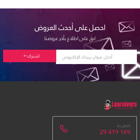
احصل على أحدث العروض
ابقَ على اطلاع بآخر عروضنا
اشترك
اتصل بنا
29 419 169