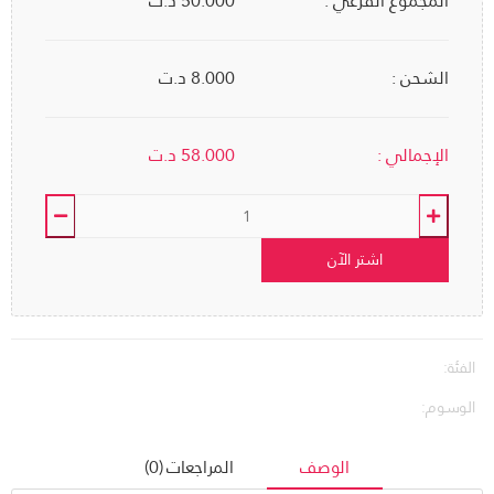
المجموع الفرعي :
50.000
د.ت
الشحن :
8.000 د.ت
الإجمالي :
58.000
د.ت
اشتر الآن
الفئة:
الوسوم:
الوصف
المراجعات (0)