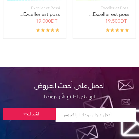
Exceller et Possi...
Exceller et Possi...
Exceller est poss...
Exceller est poss...
19.000DT
19.500DT
احصل على أحدث العروض
ابقَ على اطلاع بآخر عروضنا
اشترك