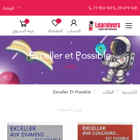
29 419 169
71 903 181
الروابط
0
0
الحساب
المفضلة
عربة التسوق
Exceller et Possible
الفئات
الرئيسية
الفئات
Exceller Et Possible
عرض المنتجات