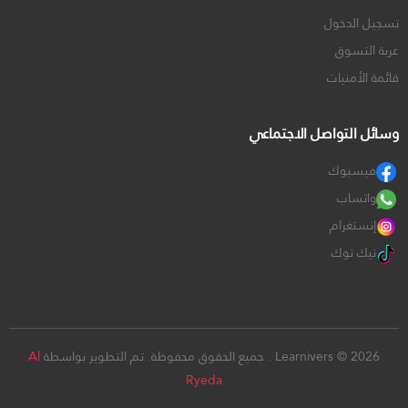
تسجيل الدخول
عربة التسوق
قائمة الأمنيات
وسائل التواصل الاجتماعي
فيسبوك
واتساب
إنستغرام
تيك توك
Learnivers © 2026 . جميع الحقوق محفوظة. تم التطوير بواسطة
Al
Ryeda