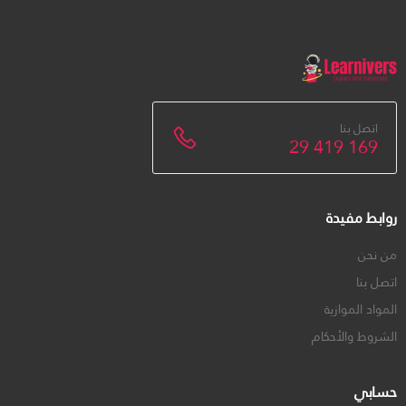
اتصل بنا
29 419 169
روابط مفيدة
من نحن
اتصل بنا
المواد الموازية
الشروط والأحكام
حسابي