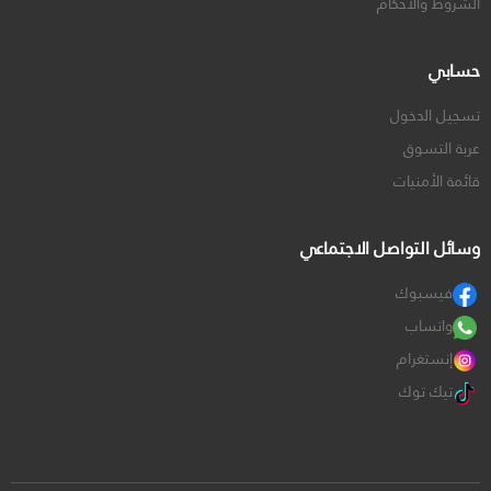
الشروط والأحكام
حسابي
تسجيل الدخول
عربة التسوق
قائمة الأمنيات
وسائل التواصل الاجتماعي
فيسبوك
واتساب
إنستغرام
تيك توك