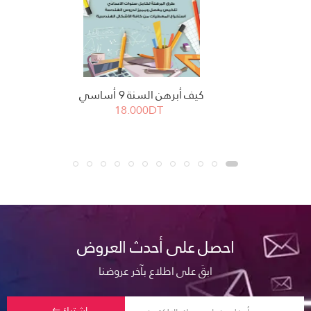
كيف أبرهن السنة 9 أساسي
18.000DT
احصل على أحدث العروض
ابقَ على اطلاع بآخر عروضنا
اشترك