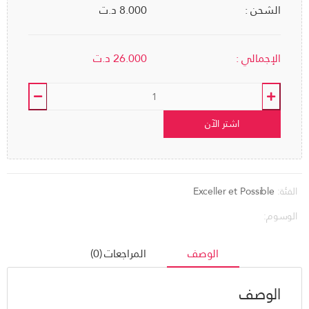
الشحن :
8.000 د.ت
الإجمالي :
26.000
د.ت
اشتر الآن
الفئة:
Exceller et Possible
الوسوم:
الوصف
المراجعات (0)
الوصف