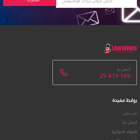
اتصل بنا
29 419 169
روابط مفيدة
من نحن
اتصل بنا
المواد الموازية