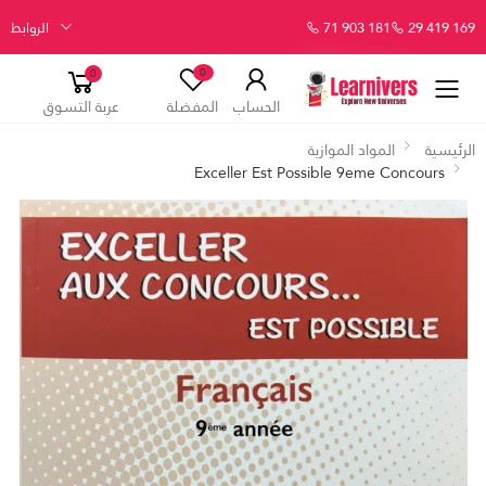
29 419 169
71 903 181
الروابط
0
0
الحساب
المفضلة
عربة التسوق
الرئيسية
المواد الموازية
Exceller Est Possible 9eme Concours