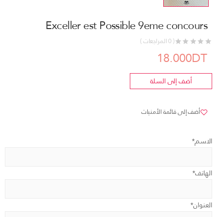
Exceller est Possible 9eme concours
( 0 المراجعات )
18.000DT
أضف إلى السلة
أضف إلى قائمة الأمنيات
الاسم*
الهاتف*
العنوان*