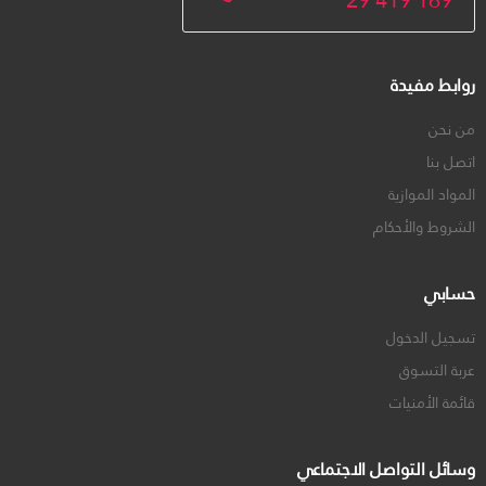
29 419 169
روابط مفيدة
من نحن
اتصل بنا
المواد الموازية
الشروط والأحكام
حسابي
تسجيل الدخول
عربة التسوق
قائمة الأمنيات
وسائل التواصل الاجتماعي