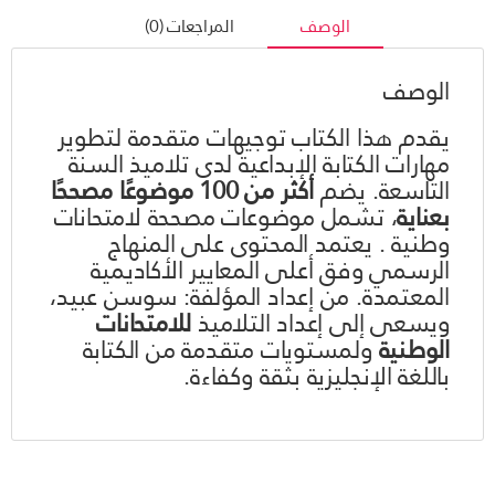
الوصف
المراجعات (0)
الوصف
يقدم هذا الكتاب توجيهات متقدمة لتطوير
مهارات الكتابة الإبداعية لدى تلاميذ السنة
التاسعة. يضم
أكثر من 100 موضوعًا مصححًا
بعناية
، تشمل موضوعات مصححة لامتحانات
وطنية . يعتمد المحتوى على المنهاج
الرسمي وفق أعلى المعايير الأكاديمية
المعتمدة. من إعداد المؤلفة: سوسن عبيد،
ويسعى إلى إعداد التلاميذ
للامتحانات
الوطنية
ولمستويات متقدمة من الكتابة
باللغة الإنجليزية بثقة وكفاءة.