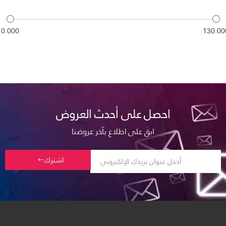
0.000
130.00
احصل على أحدث العروض
ابقَ على اطلاع بآخر عروضنا
اشترك