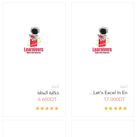
الفئة
الفئة
Let's Excel In En...
حكاية البطة
6.600DT
17.000DT