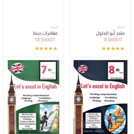
الفئة
الفئة
ماجد أبو الحلول
مغامرات ديما
18.500DT
8.000DT