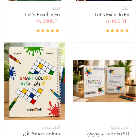
الفئة
الفئة
Let's Excel In En...
Let's Excel In En...
16.000DT
16.000DT
ألعاب فكرية
ألعاب فكرية
sudoku 5D سودوكو
Smart colors الأل...