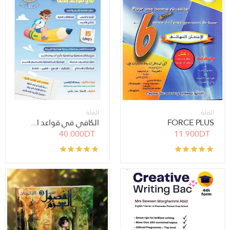
الفئة
الفئة
FORCE PLUS
الكافي في قواعد ا...
40.000DT
11.900DT