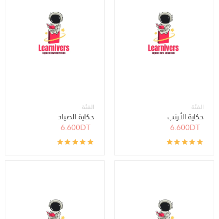
الفئة
الفئة
حكاية الأرنب
حكاية الصياد
6.600DT
6.600DT