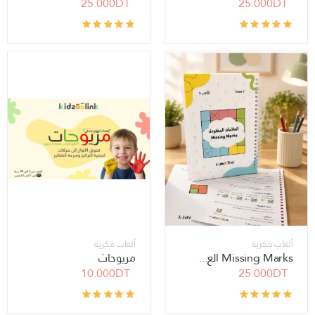
25.000DT
25.000DT
ألعاب فكرية
ألعاب فكرية
Missing Marks الع...
مريوحات
10.000DT
25.000DT