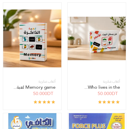
ألعاب فكرية
ألعاب فكرية
Who lives in the...
Memory game لعبة...
50.000DT
50.000DT