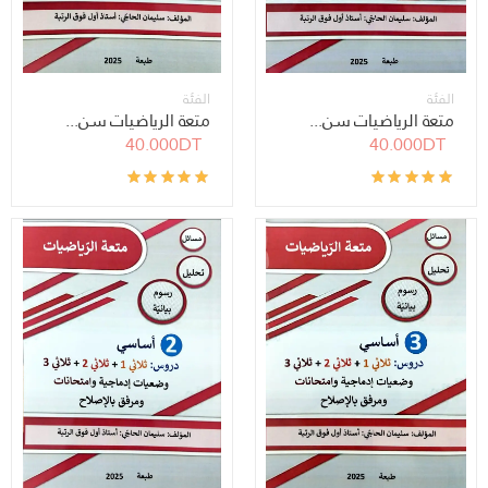
الفئة
الفئة
متعة الرياضيات سن...
متعة الرياضيات سن...
40.000DT
40.000DT