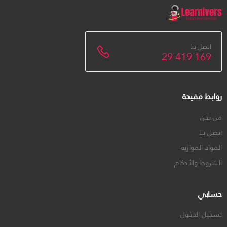
اتصل بنا
29 419 169
روابط مفيدة
من نحن
اتصل بنا
المواد الموازية
الشروط والأحكام
حسابي
تسجيل الدخول