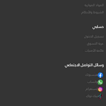
المواد الموازية
الشروط والأحكام
حسابي
تسجيل الدخول
عربة التسوق
قائمة الأمنيات
وسائل التواصل الاجتماعي
فيسبوك
واتساب
إنستغرام
تيك توك