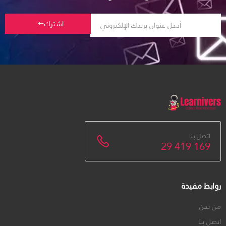
اشترك
اتصل بنا
29 419 169
روابط مفيدة
من نحن
اتصل بنا