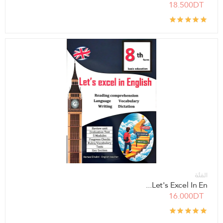
18.500DT
الفئة
Let's Excel In En...
16.000DT