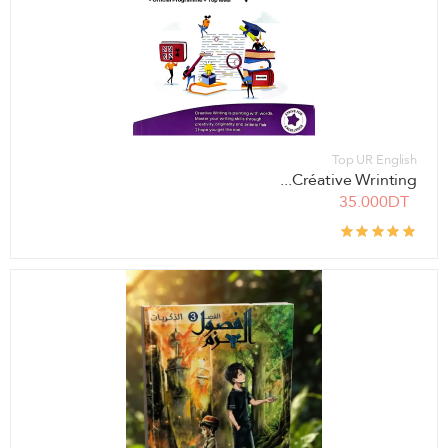
Top UR English
Créative Wrinting...
35.000DT