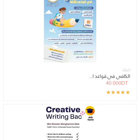
الفئة
الكافي في قواعد ا...
40.000DT