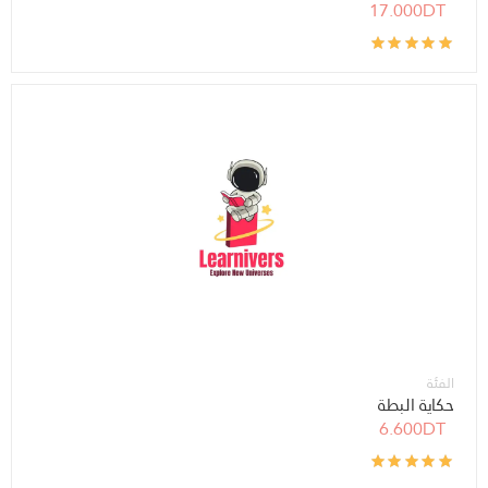
17.000DT
الفئة
حكاية البطة
6.600DT