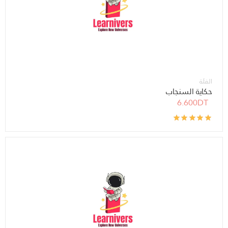
الفئة
حكاية السنجاب
6.600DT