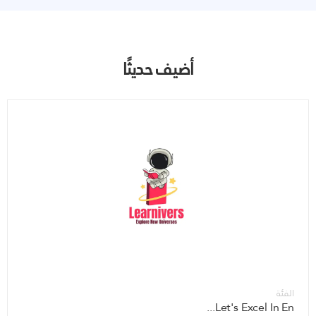
أضيف حديثًا
الفئة
Let's Excel In En...