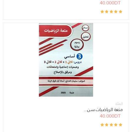
40.000DT
الفئة
متعة الرياضيات سن...
40.000DT