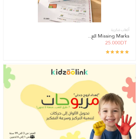
ألعاب فكرية
Missing Marks الع...
25.000DT