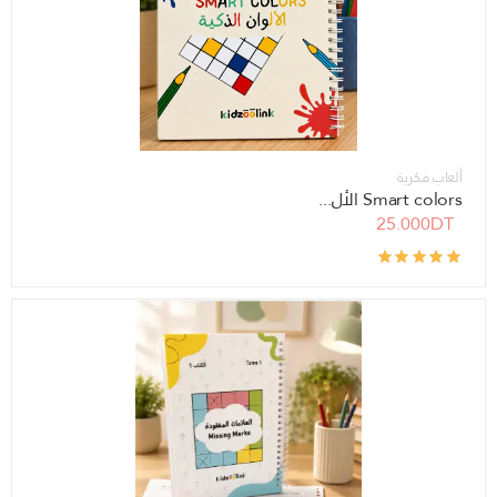
ألعاب فكرية
Smart colors الأل...
25.000DT