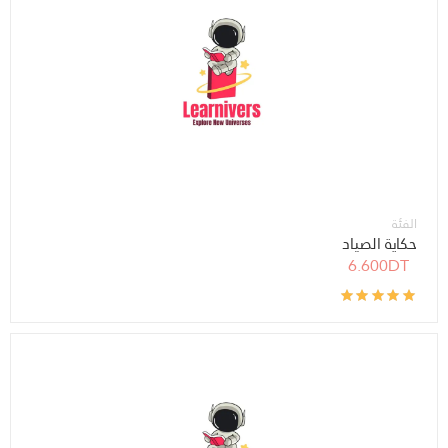
الفئة
حكاية الصياد
6.600DT