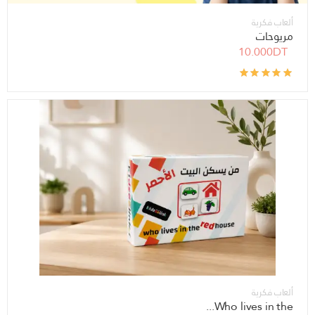
ألعاب فكرية
مريوحات
10.000DT
ألعاب فكرية
Who lives in the...