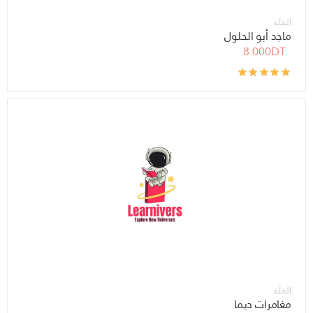
الفئة
ماجد أبو الحلول
8.000DT
الفئة
مغامرات ديما