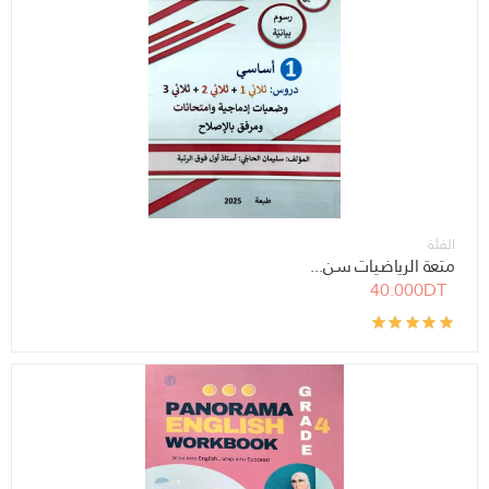
الفئة
متعة الرياضيات سن...
40.000DT