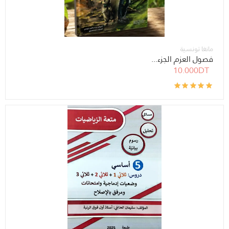
مانغا تونسية
فصول العزم الجزء...
10.000DT