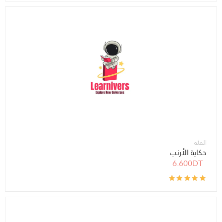
الفئة
حكاية الأرنب
6.600DT