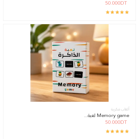
50.000DT
ألعاب فكرية
Memory game لعبة...
50.000DT