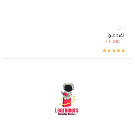
الفئة
القرد عزوز
7.800DT