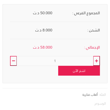
المجموع الفرعي :
50.000
د.ت
الشحن :
8.000 د.ت
الإجمالي :
58.000
د.ت
اشتر الآن
الفئة:
ألعاب فكرية
الوسوم: