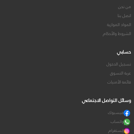
من نحن
اتصل بنا
المواد الموازية
الشروط والأحكام
حسابي
تسجيل الدخول
عربة التسوق
قائمة الأمنيات
وسائل التواصل الاجتماعي
فيسبوك
واتساب
إنستغرام