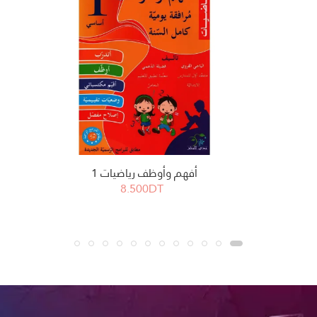
أفهم وأوظف رياضيات 1
8.500DT