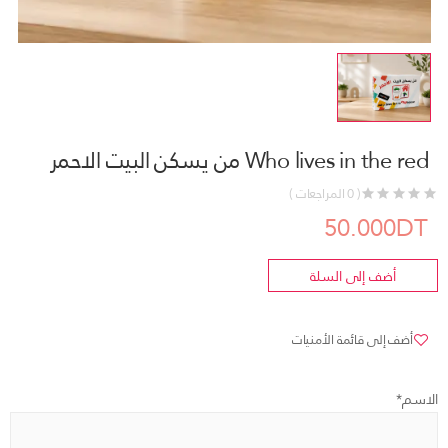
Who lives in the red من يسكن البيت الاحمر
( 0 المراجعات )
50.000DT
أضف إلى السلة
أضف إلى قائمة الأمنيات
الاسم*