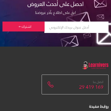
احصل على أحدث العروض
ابقَ على اطلاع بآخر عروضنا
اشترك
اتصل بنا
29 419 169
روابط مفيدة