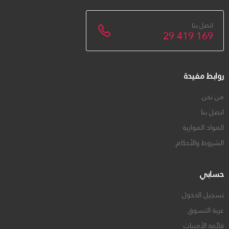
اتصل بنا
29 419 169
روابط مفيدة
من نحن
اتصل بنا
المواد الموازية
الشروط والأحكام
حسابي
تسجيل الدخول
عربة التسوق
قائمة الأمنيات