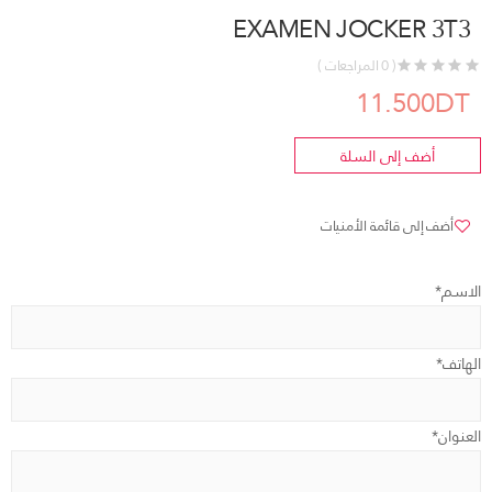
EXAMEN JOCKER 3T3
( 0 المراجعات )
11.500DT
أضف إلى السلة
أضف إلى قائمة الأمنيات
الاسم*
الهاتف*
العنوان*