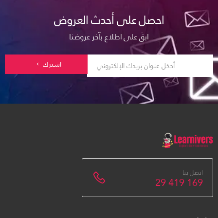
احصل على أحدث العروض
ابقَ على اطلاع بآخر عروضنا
اشترك
اتصل بنا
29 419 169