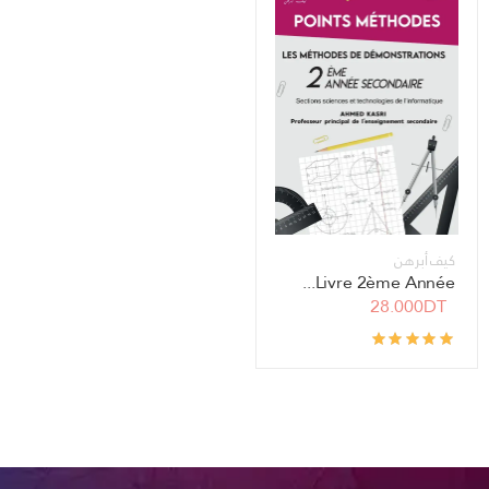
كيف أبرهن
Livre 2ème Année...
28.000DT