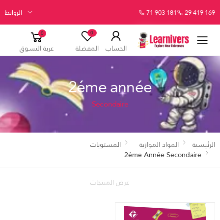
29 419 169
71 903 181
الروابط
0
0
الحساب
المفضلة
عربة التسوق
2éme année
Secondaire
الرئيسية
المواد الموازية
المستويات
2éme Année Secondaire
عرض المنتجات