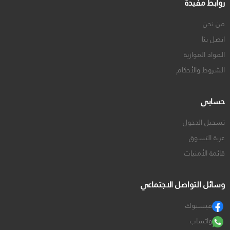
روابط مفيدة
من نحن
اتصل بنا
المواد الموازية
الشروط والأحكام
حسابي
تسجيل الدخول
عربة التسوق
قائمة الأمنيات
وسائل التواصل الاجتماعي
فيسبوك
واتساب