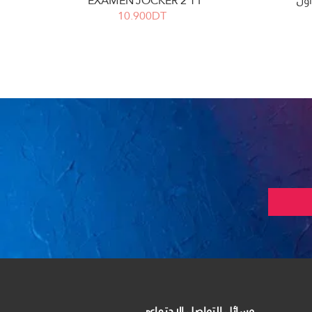
أول
EXAMEN JOCKER 2 T1
10.900DT
وسائل التواصل الاجتماعي