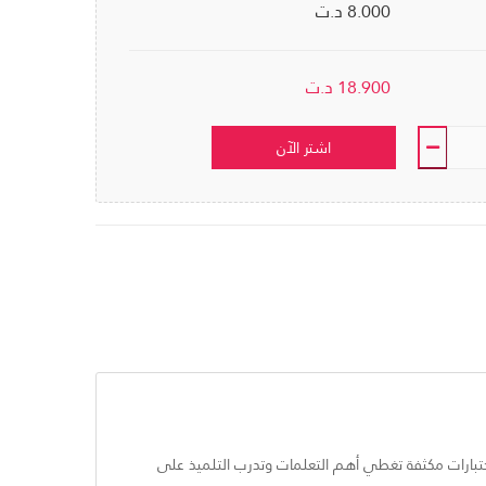
8.000 د.ت
18.900
د.ت
اشتر الآن
 اختبارات مكثفة تغطي أهم التعلمات وتدرب التلميذ على