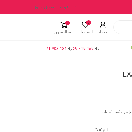
العربية
تسجيل الدخول
0
0
الحساب
المفضلة
عربة التسوق
71 903 181
29 419 169
EX
إلى قائمة الأمنيات
الهاتف*