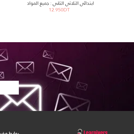
ابتدائي الثلاثي الثاني : جميع المواد
12.950DT
روابط مفي