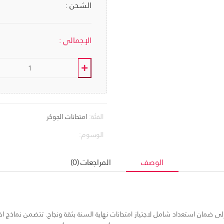
الشحن :
الإجمالي :
الفئة:
امتحانات الجوكر
الوسوم:
الوصف
المراجعات (0)
ف إلى ضمان استعداد شامل لاجتياز امتحانات نهاية السنة بثقة ونجاح. تتضمن نماذج