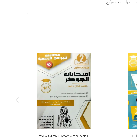
 الدراسية بتفوّق.