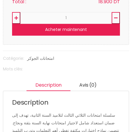
Total :
18.900
DT
Acheter maintenant
Catégorie:
امتحانات الجوكر
Mots clés:
Description
Avis (0)
Description
سلسلة امتحانات الثلاثي الثالث لتلاميذ السنة الثانية، تهدف إلى
ضمان استعداد شامل لاجتياز امتحانات نهاية السنة بثقة ونجاح.
تتضمن نماذج اختبارات مكثفة تغطي أهم التعلمات وتدرب التلميذ