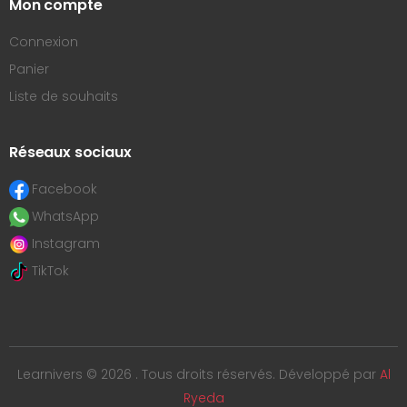
Mon compte
Connexion
Panier
Liste de souhaits
Réseaux sociaux
Facebook
WhatsApp
Instagram
TikTok
Learnivers © 2026 . Tous droits réservés. Développé par
Al
Ryeda