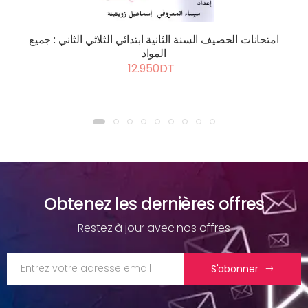
امتحانات الحصيف السنة الثانية ابتدائي الثلاثي الثاني : جميع
المواد
12.950DT
Obtenez les dernières offres
Restez à jour avec nos offres
S'abonner