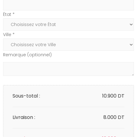
État *
Ville *
Remarque (optionnel)
Sous-total :
10.900
DT
Livraison :
8.000 DT