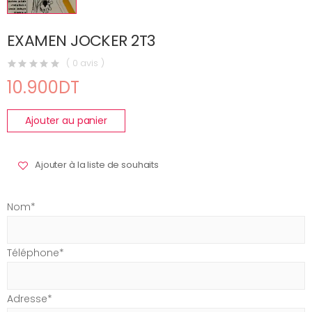
EXAMEN JOCKER 2T3
( 0 avis )
10.900DT
Ajouter au panier
Ajouter à la liste de souhaits
Nom*
Téléphone*
Adresse*