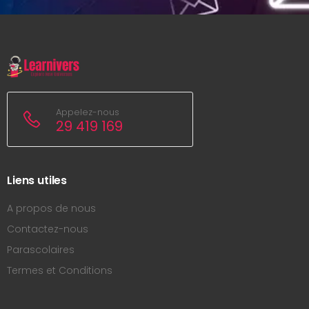
Appelez-nous
29 419 169
Liens utiles
A propos de nous
Contactez-nous
Parascolaires
Termes et Conditions