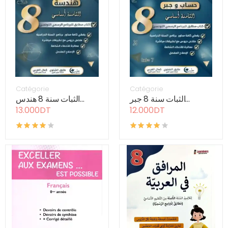
Catégorie
Catégorie
الثبات سنة 8 جبر...
الثبات سنة 8 هندس...
13.000DT
12.000DT