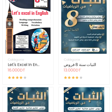
Catégorie
Catégorie
Let's Excel In En...
الثبات سنة 8 فروض
16.000DT
13.000DT