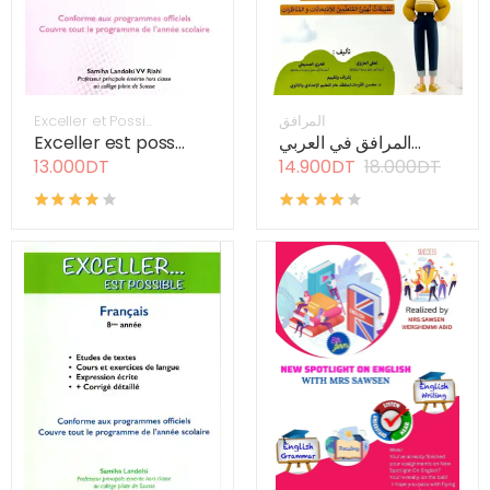
Exceller et Possi...
المرافق
Exceller est poss...
المرافق في العربي...
13.000DT
14.900DT
18.000DT