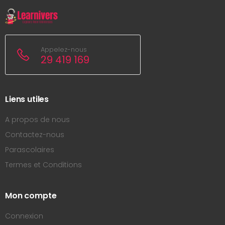
Appelez-nous
29 419 169
Liens utiles
A propos de nous
Contactez-nous
Parascolaires
Termes et Conditions
Mon compte
Connexion