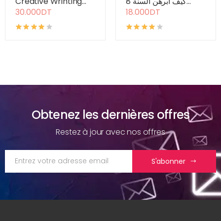
Creative Wrinting...
كيف أبرهن السنة 8...
30.000DT
18.000DT
Obtenez les dernières offres
Restez à jour avec nos offres
S'abonner