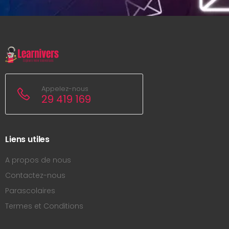
Appelez-nous
29 419 169
Liens utiles
A propos de nous
Contactez-nous
Parascolaires
Termes et Conditions