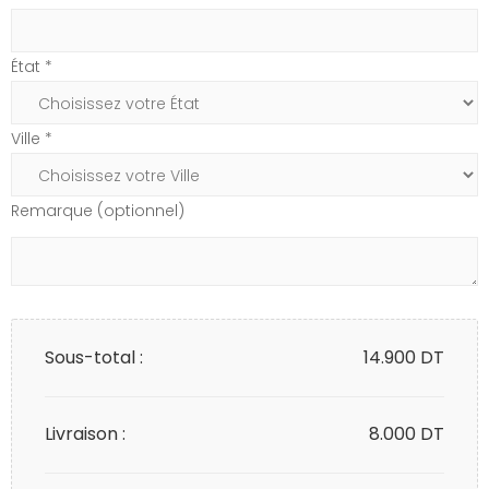
État *
Ville *
Remarque (optionnel)
Sous-total :
14.900
DT
Livraison :
8.000 DT