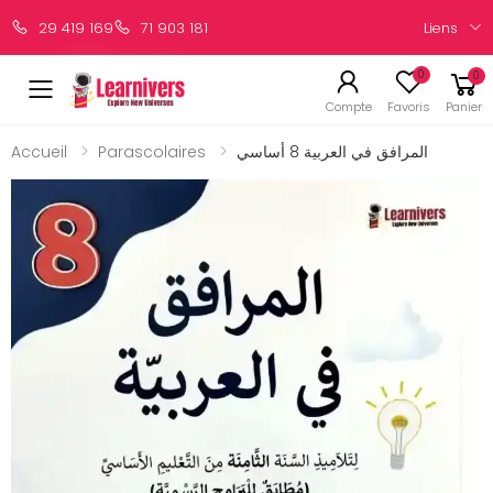
Liens
29 419 169
71 903 181
0
0
Compte
Favoris
Panier
Accueil
Parascolaires
المرافق في العربية 8 أساسي