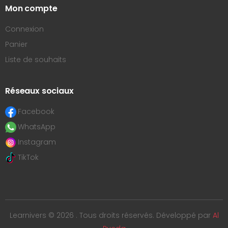
Mon compte
Connexion
Panier
Liste de souhaits
Réseaux sociaux
Facebook
WhatsApp
Instagram
TikTok
Learnivers © 2026 . Tous droits réservés. Développé par
Al