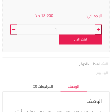
الإجمالي :
18.900
د.ت
اشتر الآن
الفئة:
امتحانات الجوكر
الوسوم:
الوصف
المراجعات (0)
الوصف
هو سلسلة امتحانات الثلاثي الثاني لتلاميذ السنة الأولى، أُعدّت