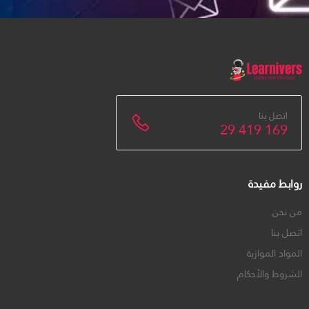
اتصل بنا
29 419 169
روابط مفيدة
من نحن
اتصل بنا
المواد الموازية
الشروط والأحكام