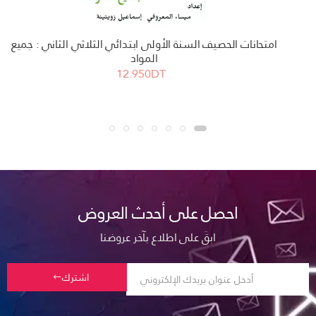
امتحانات الحصيف السنة الأولى ابتدائي الثلاثي الثاني : جميع
المواد
12.950DT
احصل على أحدث العروض
ابقَ على اطلاع بآخر عروضنا
اشترك