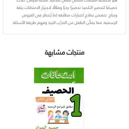
خصيصًا لتحضير التلميذ تحضيرًا جديًا وفعّالًا لاجتياز الامتحانات بثقة
ونجاح. تتضمن نماذج اختبارات مطابقة لما يُنتظر في الفروض
الرسمية، مما يمكّن الطفل من التدرّب الجيد وفهم طريقة الأسئلة.
منتجات مشابهة