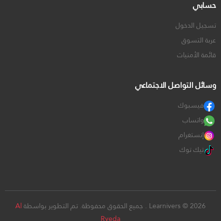
حسابي
تسجيل الدخول
عربة التسوق
قائمة الأمنيات
وسائل التواصل الاجتماعي
فيسبوك
واتساب
إنستغرام
تيك توك
Learnivers © 2026 . جميع الحقوق محفوظة. تم التطوير بواسطة
Al
Ryeda