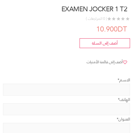
EXAMEN JOCKER 1 T2
( 0 المراجعات )
10.900DT
أضف إلى السلة
أضف إلى قائمة الأمنيات
الاسم*
الهاتف*
العنوان*