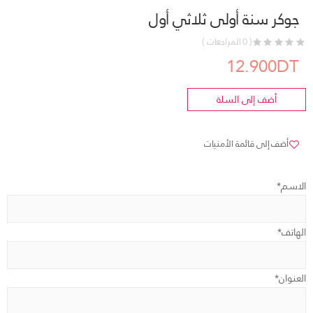
جوكر سنة أولى ثلاثي أول
( 0 المراجعات )
12.900DT
أضف إلى السلة
أضف إلى قائمة الأمنيات
الاسم*
الهاتف*
العنوان*