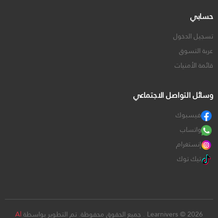
حسابي
تسجيل الدخول
عربة التسوق
قائمة الأمنيات
وسائل التواصل الاجتماعي
فيسبوك
واتساب
إنستغرام
تيك توك
Learnivers © 2026 . جميع الحقوق محفوظة. تم التطوير بواسطة
Al