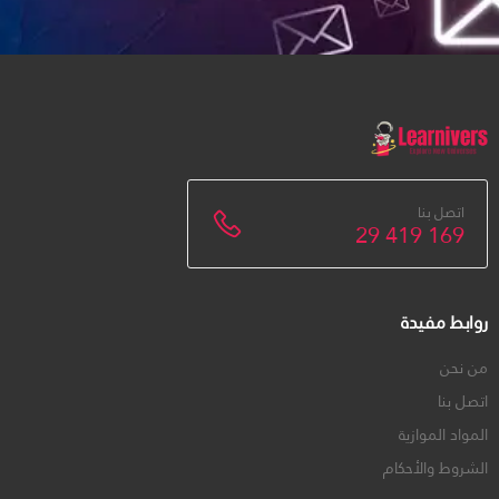
اتصل بنا
29 419 169
روابط مفيدة
من نحن
اتصل بنا
المواد الموازية
الشروط والأحكام