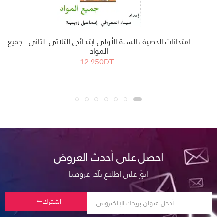
امتحانات الحصيف السنة الأولى ابتدائي الثلاثي الثاني : جميع
المواد
12.950DT
احصل على أحدث العروض
ابقَ على اطلاع بآخر عروضنا
اشترك