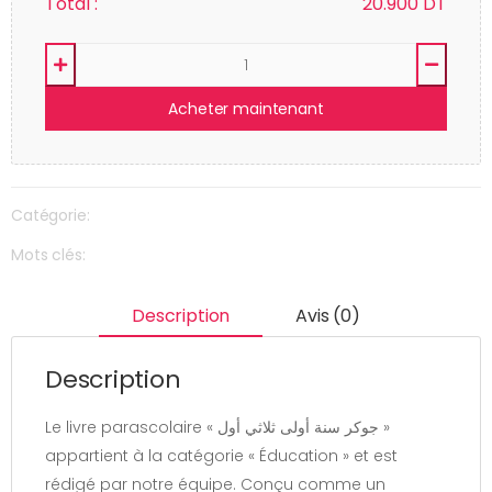
Total :
20.900
DT
Acheter maintenant
Catégorie:
Mots clés:
Description
Avis (0)
Description
Le livre parascolaire « جوكر سنة أولى ثلاثي أول »
appartient à la catégorie « Éducation » et est
rédigé par notre équipe. Conçu comme un