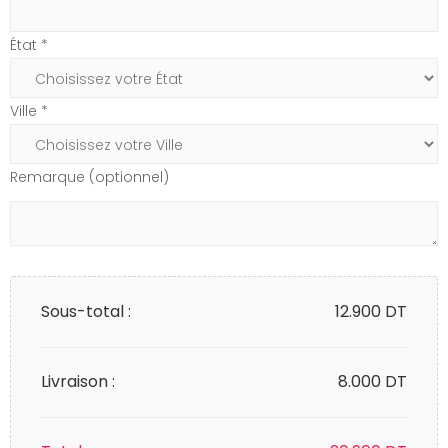
État *
Ville *
Remarque (optionnel)
Sous-total :
12.900
DT
Livraison :
8.000 DT