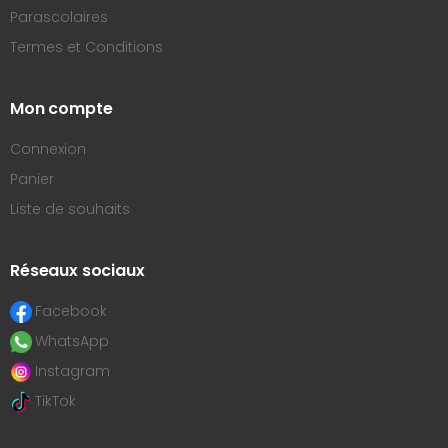
Parascolaires
Termes et Conditions
Mon compte
Connexion
Panier
Liste de souhaits
Réseaux sociaux
Facebook
WhatsApp
Instagram
TikTok