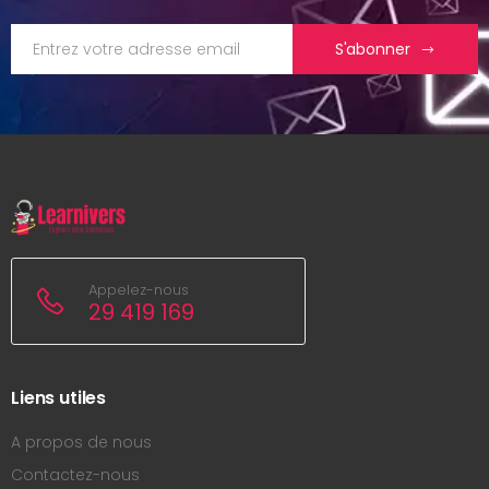
S'abonner
Appelez-nous
29 419 169
Liens utiles
A propos de nous
Contactez-nous