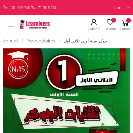
Liens
29 419 169
71 903 181
0
0
Compte
Favoris
Panier
Accueil
Parascolaires
جوكر سنة أولى ثلاثي أول