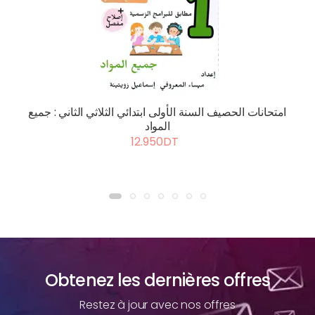
امتحانات الحصيف السنة الأولى ابتدائي الثلاثي الثاني : جميع
المواد
12.950DT
Obtenez les dernières offres
Restez à jour avec nos offres