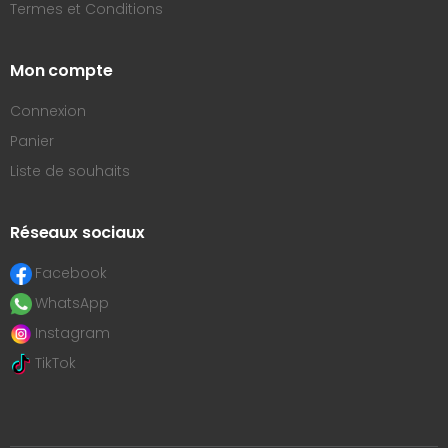
Termes et Conditions
Mon compte
Connexion
Panier
Liste de souhaits
Réseaux sociaux
Facebook
WhatsApp
Instagram
TikTok