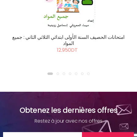
امتحانات الحصيف السنة الأولى ابتدائي الثلاثي الثاني : جميع
المواد
12.950DT
Obtenez les dernières offres
Restez à jour avec nos offres