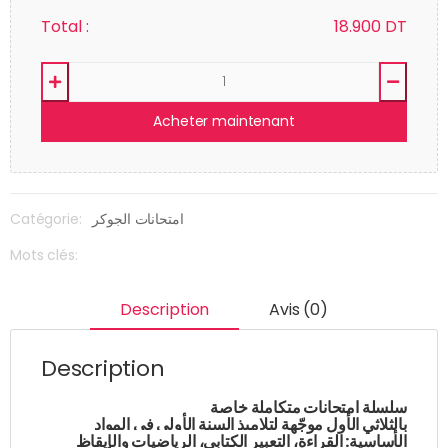
Total :
18.900
DT
Acheter maintenant
Catégorie:
امتحانات الجوكر
Mots clés:
Description
Avis (0)
Description
سلسلة امتحانات متكاملة خاصة
بالثلاثي الأول موجّهة لتلاميذ السنة الأولى في المواد
الأساسية: القراءة،
التعبير الكتابي، الرياضيات والإيقاظ