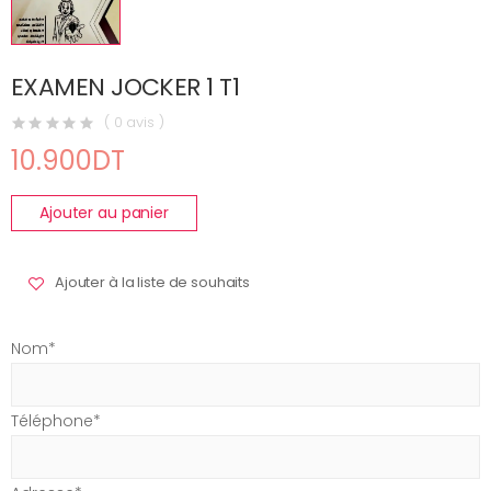
EXAMEN JOCKER 1 T1
( 0 avis )
10.900DT
Ajouter au panier
Ajouter à la liste de souhaits
Nom*
Téléphone*