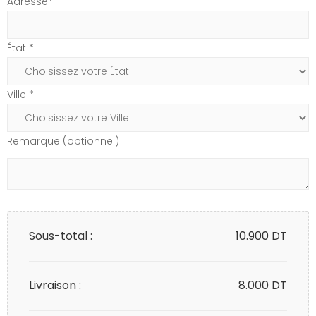
Adresse*
État *
Ville *
Remarque (optionnel)
Sous-total :
10.900
DT
Livraison :
8.000 DT