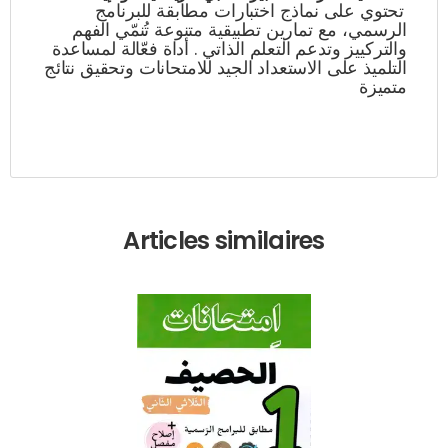
تحتوي على نماذج اختبارات مطابقة للبرنامج
الرسمي، مع تمارين تطبيقية متنوعة تُنمّي الفهم
والتركييز وتدعم التعلم الذاتي . أداة فعّالة لمساعدة
التلميذ على الاستعداد الجيد للامتحانات وتحقيق نتائج
متميزة
Articles similaires