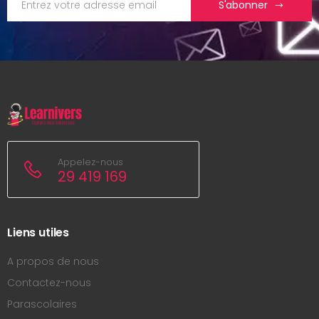
S'abonner
Appelez-nous
29 419 169
Liens utiles
A propos de nous
Contactez-nous
Parascolaires