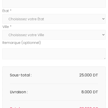
État *
Ville *
Remarque (optionnel)
Sous-total :
25.000
DT
Livraison :
8.000 DT