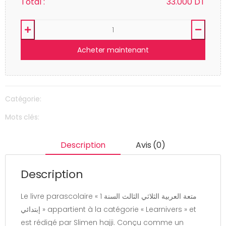
Total :
33.000
DT
Acheter maintenant
Catégorie:
Mots clés:
Description
Avis (0)
Description
Le livre parascolaire « متعة العربية الثلاثي الثالث السنة 1
إبتدائي » appartient à la catégorie « Learnivers » et
est rédigé par Slimen hajji. Conçu comme un