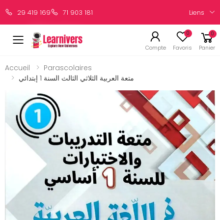
Liens
29 419 169
71 903 181
0
0
Compte
Favoris
Panier
Accueil
Parascolaires
متعة العربية الثلاثي الثالث السنة 1 إبتدائي