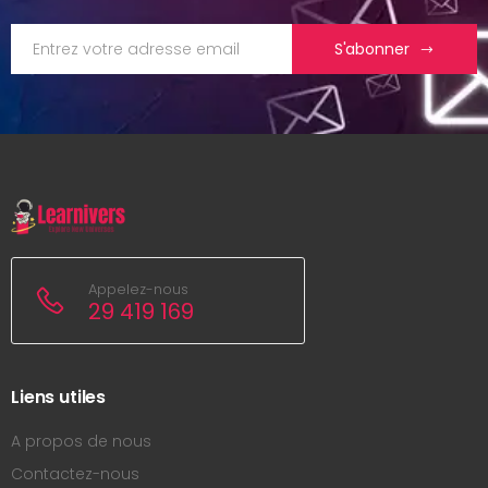
S'abonner
Appelez-nous
29 419 169
Liens utiles
A propos de nous
Contactez-nous