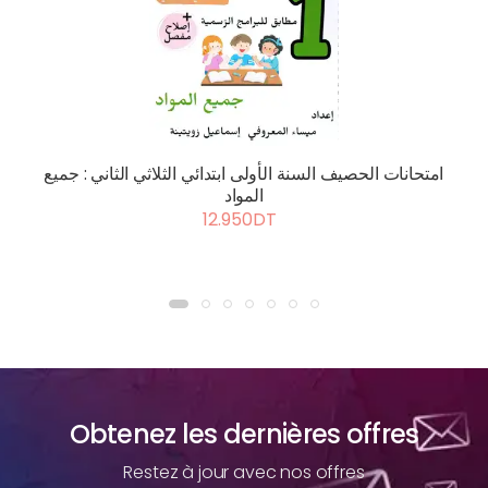
امتحانات الحصيف السنة الأولى ابتدائي الثلاثي الثاني : جميع
المواد
12.950DT
Obtenez les dernières offres
Restez à jour avec nos offres