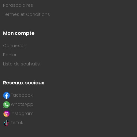
Parascolaires
Termes et Conditions
Mon compte
Connexion
Panier
Liste de souhaits
Réseaux sociaux
Facebook
WhatsApp
Instagram
TikTok