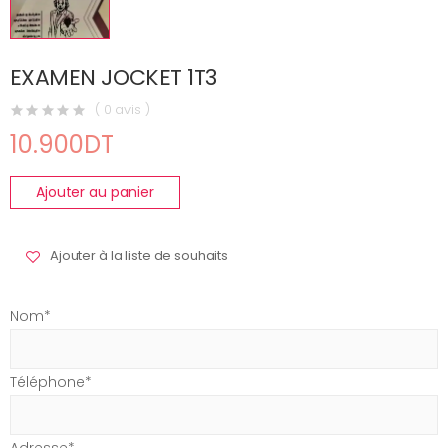
EXAMEN JOCKET 1T3
( 0 avis )
10.900DT
Ajouter au panier
Ajouter à la liste de souhaits
Nom*
Téléphone*
Adresse*