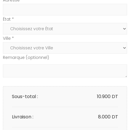
État *
Ville *
Remarque (optionnel)
Sous-total :
10.900
DT
Livraison :
8.000 DT