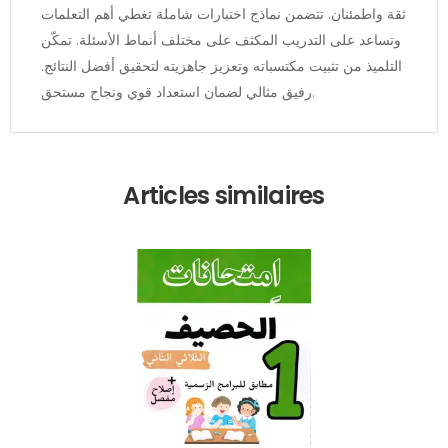
ثقة واطمئنان. تتضمن نماذج اختبارات شاملة تغطي أهم التعلمات
وتساعد على التدريب المكثف على مختلف أنماط الأسئلة. تمكّن
التلميذ من تثبيت مكتسباته وتعزيز جاهزيته لتحقيق أفضل النتائج.
رفيق مثالي لضمان استعداد قوي ونجاح مستحق.
Articles similaires