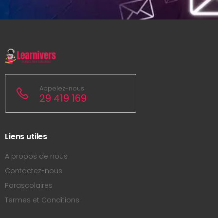
Appelez-nous
29 419 169
Liens utiles
A propos de nous
Contactez-nous
Parascolaires
Termes et Conditions