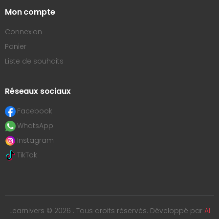
Mon compte
Connexion
Panier
Liste de souhaits
Réseaux sociaux
Facebook
WhatsApp
Instagram
TikTok
Learnivers © 2026 . Tous droits réservés. Développé par
Al