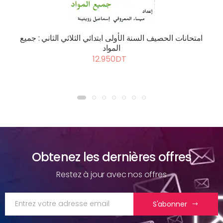
امتحانات الحصيف السنة الأولى ابتدائي الثلاثي الثاني : جميع
المواد
12.950DT
Obtenez les dernières offres
Restez à jour avec nos offres
S'abonner