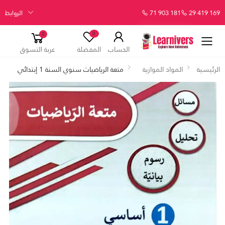
29 419 169
71 903 181
الروابط
0
0
الحساب
المفضلة
عربة التسوق
الرئيسية
المواد الموازية
متعة الرياضيات سنوي السنة 1 إبتدائي