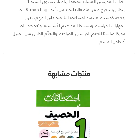
الكتاب المدرسي المساند «متعة الرياضيات سنوي السنة 1
إبتدائي» يندرج ضمن فئة «التعليم» من تأليف Slimen hajji. تم
إعداده كوسيلة تعليمية لمساعدة التلاميذ على الفهم، تعزيز
المهارات الدراسية، وتبسيط المفاهيم الأساسية. ويُعد هذا الكتاب
موردًا مناسبًا للدعم الدراسي، المراجعة، والتعلّم الذاتي في المنزل
أو داخل القسم.
منتجات مشابهة