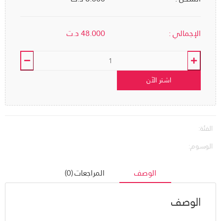
الإجمالي :
48.000
د.ت
اشتر الآن
الفئة:
الوسوم:
الوصف
المراجعات (0)
الوصف