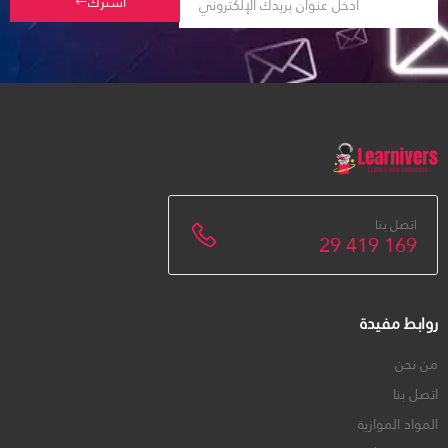
اشترك
اتصل بنا
29 419 169
روابط مفيدة
من نحن
اتصل بنا
المواد الموازية