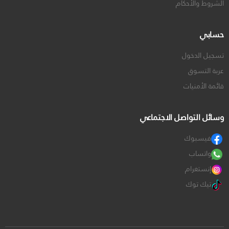
الشروط والأحكام
حسابي
تسجيل الدخول
عربة التسوق
قائمة الأمنيات
وسائل التواصل الاجتماعي
فيسبوك
واتساب
إنستغرام
تيك توك