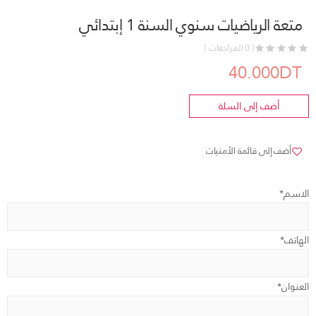
متعة الرياضيات سنوي السنة 1 إبتدائي
( 0 المراجعات )
40.000DT
أضف إلى السلة
أضف إلى قائمة الأمنيات
الاسم*
الهاتف*
العنوان*