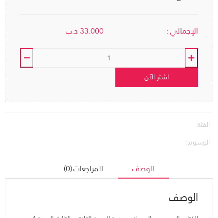
الإجمالي :
33.000
د.ت
اشتر الآن
الفئة:
الوسوم:
الوصف
المراجعات (0)
الوصف