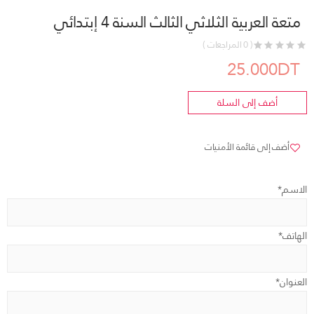
متعة العربية الثلاثي الثالث السنة 4 إبتدائي
( 0 المراجعات )
25.000DT
أضف إلى السلة
أضف إلى قائمة الأمنيات
الاسم*
الهاتف*
العنوان*