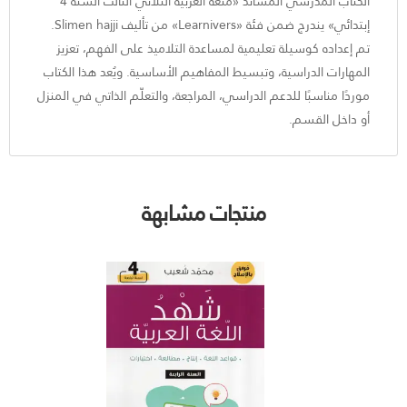
الكتاب المدرسي المساند «متعة العربية الثلاثي الثالث السنة 4
إبتدائي» يندرج ضمن فئة «Learnivers» من تأليف Slimen hajji.
تم إعداده كوسيلة تعليمية لمساعدة التلاميذ على الفهم، تعزيز
المهارات الدراسية، وتبسيط المفاهيم الأساسية. ويُعد هذا الكتاب
موردًا مناسبًا للدعم الدراسي، المراجعة، والتعلّم الذاتي في المنزل
أو داخل القسم.
منتجات مشابهة