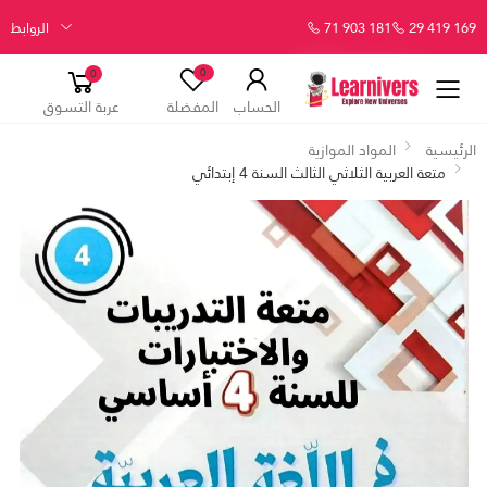
29 419 169
71 903 181
الروابط
0
0
الحساب
المفضلة
عربة التسوق
الرئيسية
المواد الموازية
متعة العربية الثلاثي الثالث السنة 4 إبتدائي