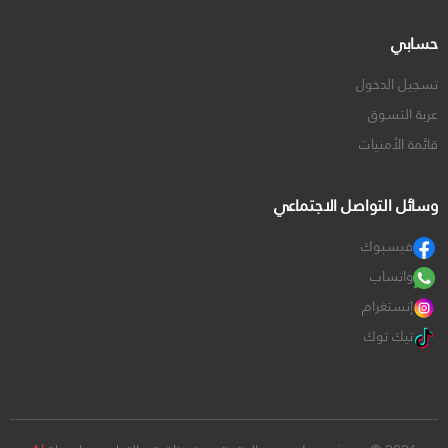
حسابي
تسجيل الدخول
عربة التسوق
قائمة الأمنيات
وسائل التواصل الاجتماعي
فيسبوك
واتساب
إنستغرام
تيك توك