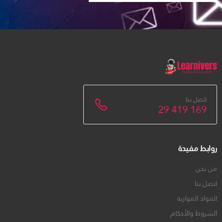
اتصل بنا
29 419 169
روابط مفيدة
من نحن
اتصل بنا
المواد الموازية
الشروط والأحكام