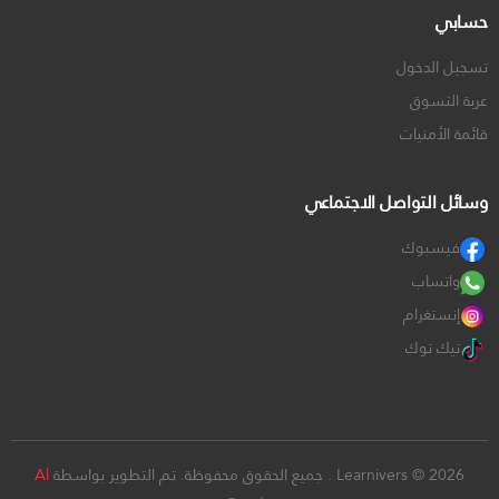
حسابي
تسجيل الدخول
عربة التسوق
قائمة الأمنيات
وسائل التواصل الاجتماعي
فيسبوك
واتساب
إنستغرام
تيك توك
Learnivers © 2026 . جميع الحقوق محفوظة. تم التطوير بواسطة
Al