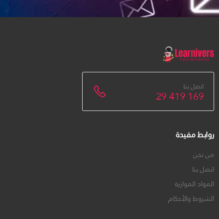
اتصل بنا
29 419 169
روابط مفيدة
من نحن
اتصل بنا
المواد الموازية
الشروط والأحكام