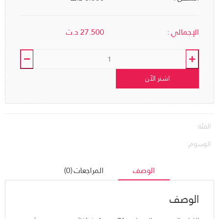
الإجمالي :
27.500
د.ت
اشتر الآن
الفئة:
الوسوم:
الوصف
المراجعات (0)
الوصف