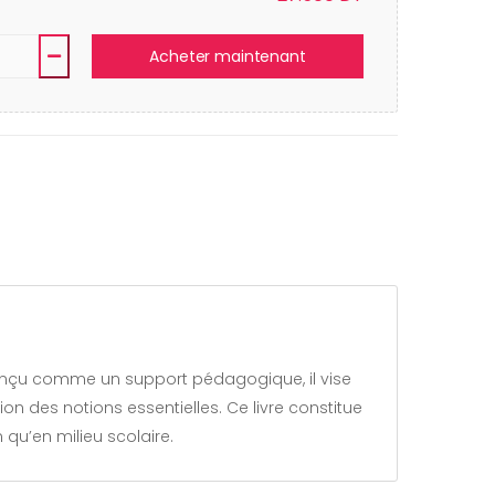
Acheter maintenant
I. Conçu comme un support pédagogique, il vise
n des notions essentielles. Ce livre constitue
 qu’en milieu scolaire.