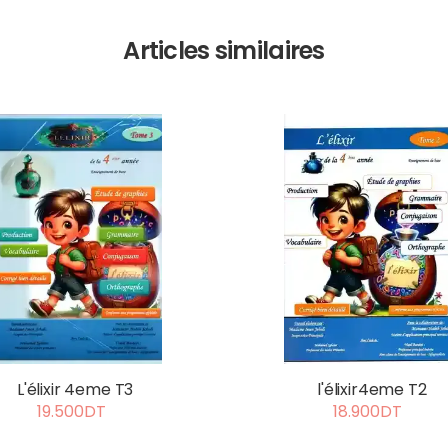
Articles similaires
L'élixir 4eme T3
l'élixir4eme T2
19.500DT
18.900DT