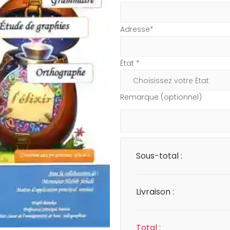
Adresse*
État *
Remarque (optionnel)
Sous-total :
Livraison :
Total :