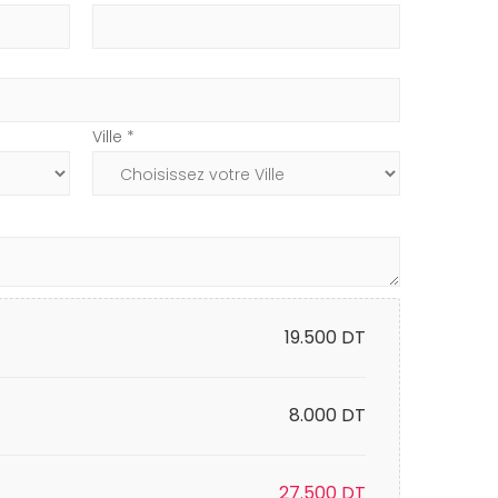
Ville *
19.500
DT
8.000 DT
27.500
DT