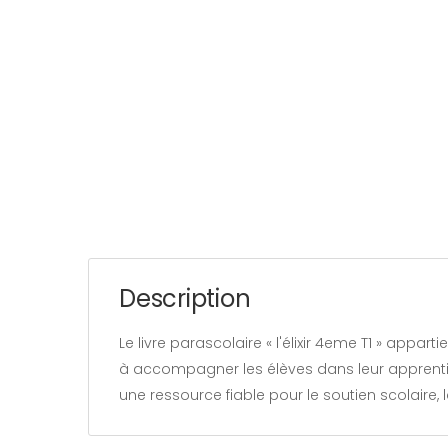
Description
Le livre parascolaire « l'élixir 4eme T1 » appa
à accompagner les élèves dans leur apprentiss
une ressource fiable pour le soutien scolaire,