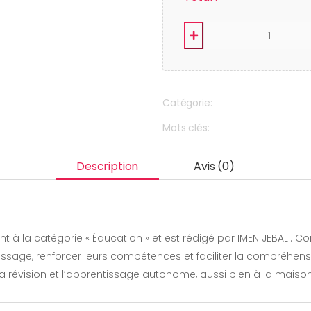
Catégorie:
Mots clés:
Description
Avis (0)
rtient à la catégorie « Éducation » et est rédigé par IMEN JEBAL
age, renforcer leurs compétences et faciliter la compréhensio
 la révision et l’apprentissage autonome, aussi bien à la maison