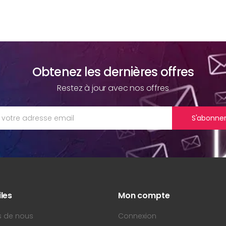
Obtenez les dernières offres
Restez à jour avec nos offres
S'abonne
iles
Mon compte
s de nous
Connexion