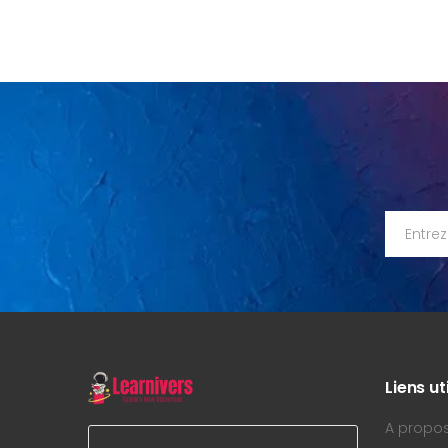
Liens ut
A propo