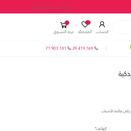
العربية
تسجيل الدخول
0
0
الحساب
المفضلة
عربة التسوق
71 903 181
29 419 169
إلى قائمة الأمنيات
الهاتف*