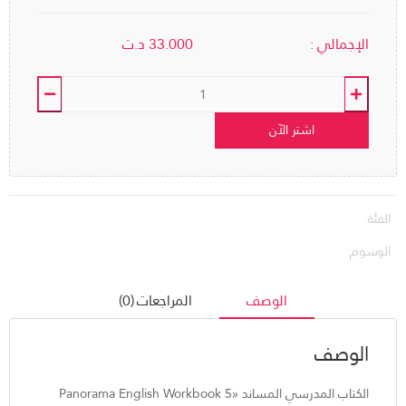
الإجمالي :
33.000
د.ت
اشتر الآن
الفئة:
الوسوم:
الوصف
المراجعات (0)
الوصف
الكتاب المدرسي المساند «Panorama English Workbook 5