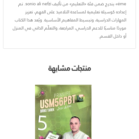
éme» يندرج ضمن فئة «التعليم» من تأليف sonio ali nefzi. تم
إعداده كوسيلة تعليمية لمساعدة التلاميذ على الفهم، تعزيز
المهارات الدراسية، وتبسيط المفاهيم الأساسية. ويُعد هذا الكتاب
موردًا مناسبًا للدعم الدراسي، المراجعة، والتعلّم الذاتي في المنزل
أو داخل القسم.
منتجات مشابهة