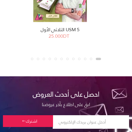
USM 5 الثلاثي الأول
25.000DT
احصل على أحدث العروض
ابقَ على اطلاع بآخر عروضنا
اشترك