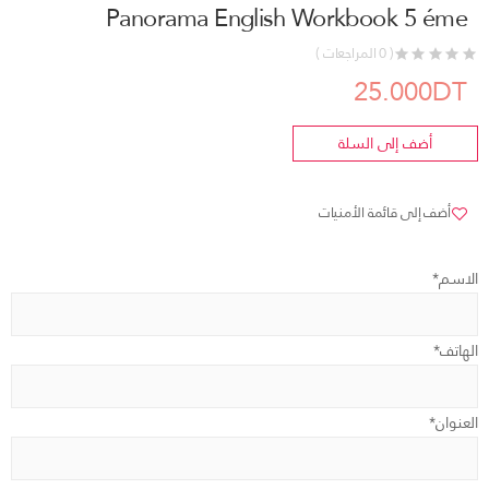
Panorama English Workbook 5 éme
( 0 المراجعات )
25.000DT
أضف إلى السلة
أضف إلى قائمة الأمنيات
الاسم*
الهاتف*
العنوان*