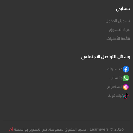
حسابي
تسجيل الدخول
عربة التسوق
قائمة الأمنيات
وسائل التواصل الاجتماعي
فيسبوك
واتساب
إنستغرام
تيك توك
Learnivers © 2026 . جميع الحقوق محفوظة. تم التطوير بواسطة
Al