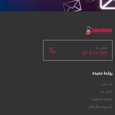
اتصل بنا
29 419 169
روابط مفيدة
من نحن
اتصل بنا
المواد الموازية
الشروط والأحكام