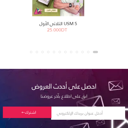
USM 5 الثلاثي الأول
25.000DT
احصل على أحدث العروض
ابقَ على اطلاع بآخر عروضنا
اشترك