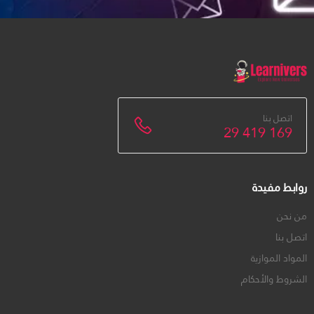
اتصل بنا
29 419 169
روابط مفيدة
من نحن
اتصل بنا
المواد الموازية
الشروط والأحكام