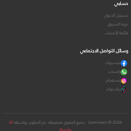
حسابي
تسجيل الدخول
عربة التسوق
قائمة الأمنيات
وسائل التواصل الاجتماعي
فيسبوك
واتساب
إنستغرام
تيك توك
Learnivers © 2026 . جميع الحقوق محفوظة. تم التطوير بواسطة
Al
Ryeda