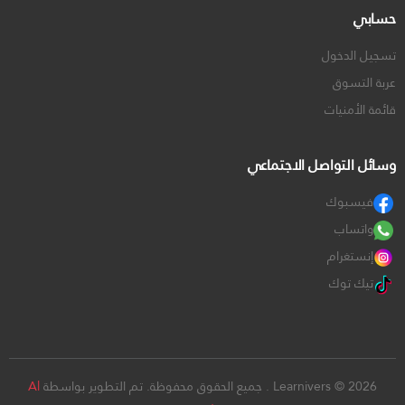
حسابي
تسجيل الدخول
عربة التسوق
قائمة الأمنيات
وسائل التواصل الاجتماعي
فيسبوك
واتساب
إنستغرام
تيك توك
Learnivers © 2026 . جميع الحقوق محفوظة. تم التطوير بواسطة
Al