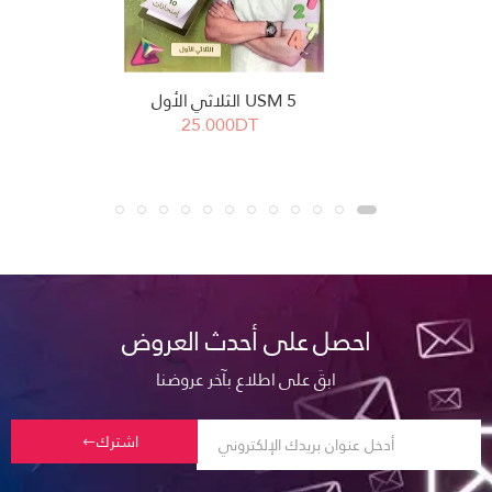
USM 5 الثلاثي الأول
25.000DT
احصل على أحدث العروض
ابقَ على اطلاع بآخر عروضنا
اشترك