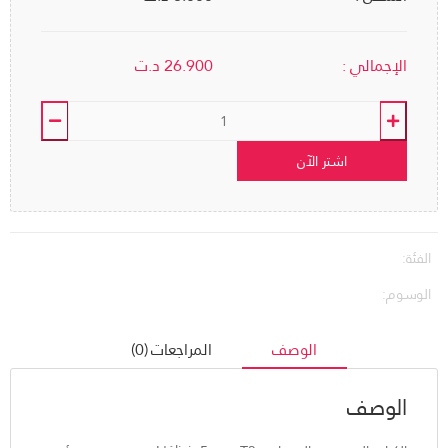
الإجمالي :
26.900
د.ت
اشتر الآن
الفئة:
الوسوم:
الوصف
المراجعات (0)
الوصف