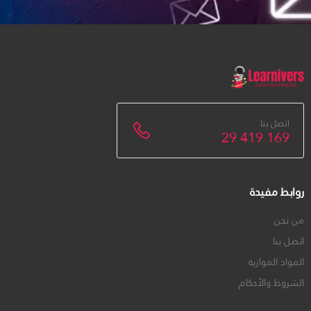
اتصل بنا
29 419 169
روابط مفيدة
من نحن
اتصل بنا
المواد الموازية
الشروط والأحكام