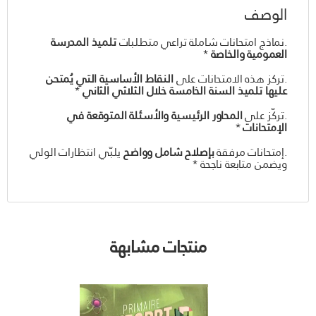
الوصف
.نماذج امتحانات شاملة تراعي متطلبات
تلميذ المدرسة
العمومية والخاصة
*
.تركز هذه الامتحانات على
النقاط الأساسية التي يُمتحن
عليها تلميذ السنة الخامسة خلال الثلاثي الثاني
*
.تركّز على
المحاور الرئيسية والأسئلة المتوقعة في
الإمتحانات
*
.إمتحانات مرفقة
بإصلاح شامل وواضح
يلبّي انتظارات الولي
ويضمن متابعة ناجحة *
منتجات مشابهة