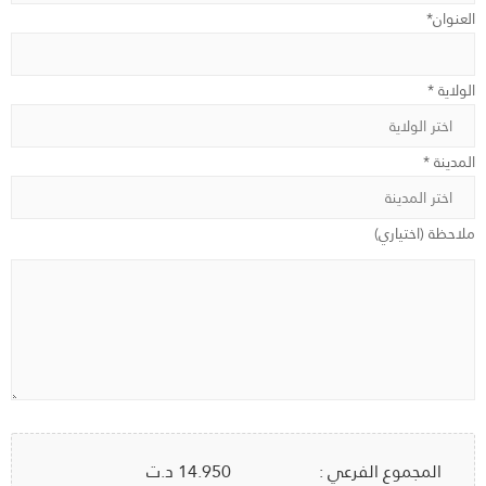
العنوان*
الولاية *
المدينة *
ملاحظة (اختياري)
المجموع الفرعي :
14.950
د.ت