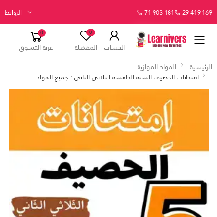
29 419 169
71 903 181
الروابط
0
0
الحساب
المفضلة
عربة التسوق
الرئيسية
المواد الموازية
امتحانات الحصيف السنة الخامسة الثلاثي الثاني : جميع المواد