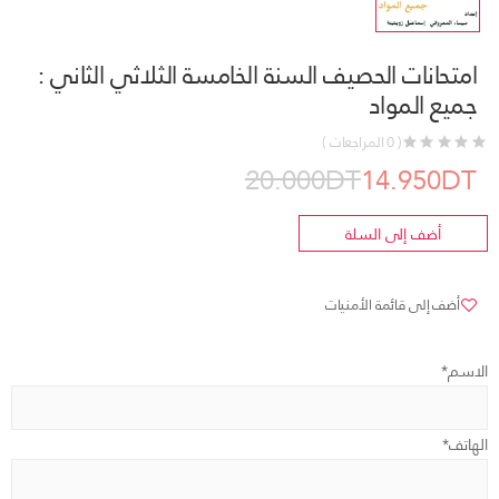
امتحانات الحصيف السنة الخامسة الثلاثي الثاني :
جميع المواد
( 0 المراجعات )
20.000DT
14.950DT
أضف إلى السلة
أضف إلى قائمة الأمنيات
الاسم*
الهاتف*