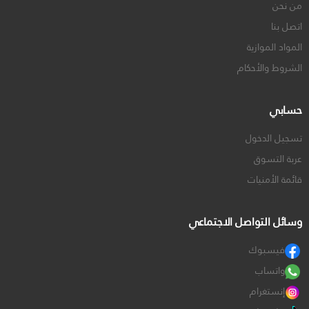
من نحن
اتصل بنا
المواد الموازية
الشروط والأحكام
حسابي
تسجيل الدخول
عربة التسوق
قائمة الأمنيات
وسائل التواصل الاجتماعي
فيسبوك
واتساب
إنستغرام