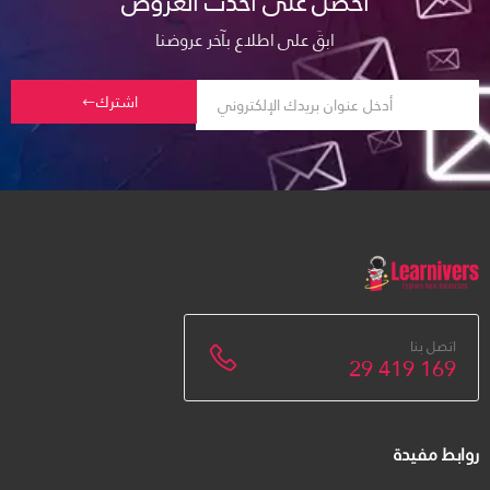
احصل على أحدث العروض
ابقَ على اطلاع بآخر عروضنا
اشترك
اتصل بنا
29 419 169
روابط مفيدة