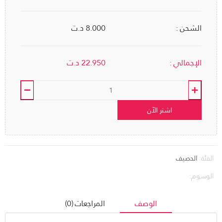
الشحن :
8.000 د.ت
الإجمالي :
22.950
د.ت
اشتر الآن
الفئة:
الحصيف
الوسوم:
الوصف
المراجعات (0)