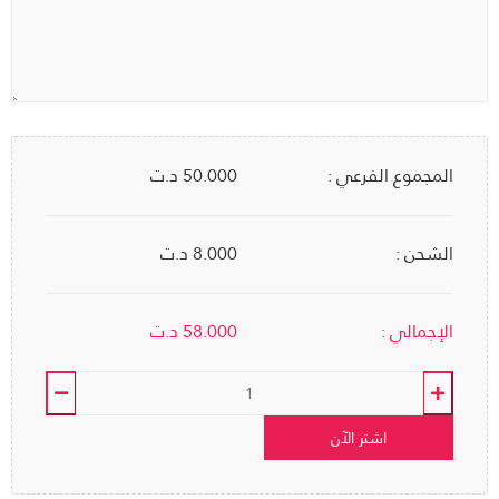
المجموع الفرعي :
50.000
د.ت
الشحن :
8.000 د.ت
الإجمالي :
58.000
د.ت
اشتر الآن