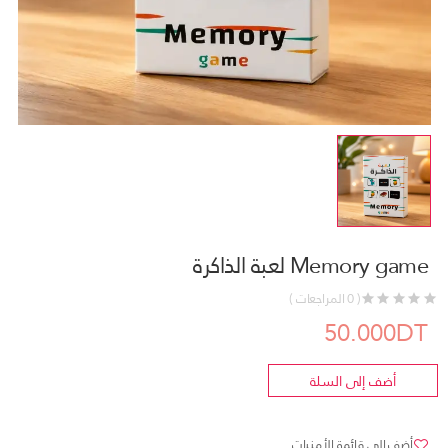
Memory game لعبة الذاكرة
( 0 المراجعات )
50.000DT
أضف إلى السلة
أضف إلى قائمة الأمنيات