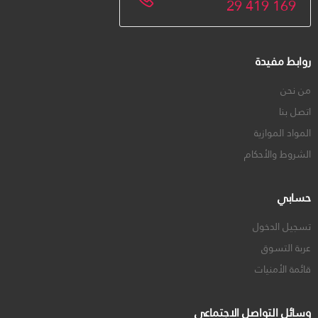
29 419 169
روابط مفيدة
من نحن
اتصل بنا
المواد الموازية
الشروط والأحكام
حسابي
تسجيل الدخول
عربة التسوق
قائمة الأمنيات
وسائل التواصل الاجتماعي