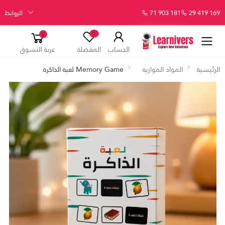
29 419 169
71 903 181
الروابط
0
0
الحساب
المفضلة
عربة التسوق
الرئيسية
المواد الموازية
Memory Game لعبة الذاكرة