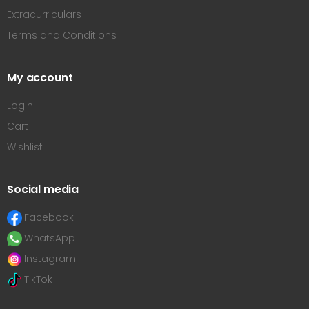
Extracurriculars
Terms and Conditions
My account
Login
Cart
Wishlist
Social media
Facebook
WhatsApp
Instagram
TikTok