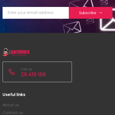
Subscribe
Call us
29 419 169
Useful links
About us
Contact us