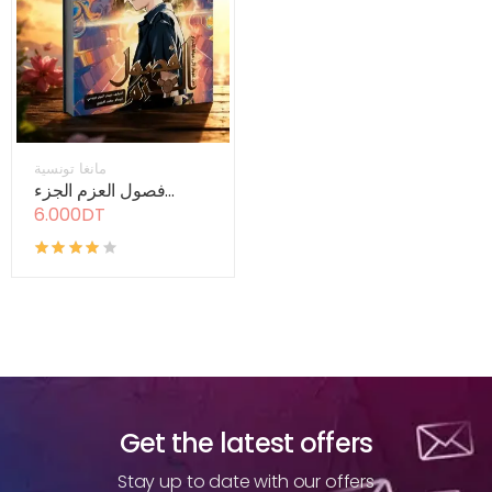
مانغا تونسية
فصول العزم الجزء...
6.000DT
Get the latest offers
Stay up to date with our offers