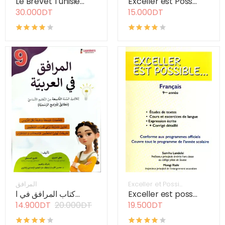
Le Brevet Tunisie...
Exceller est Poss...
30.000DT
15.000DT
المرافق
Exceller et Possi...
كتاب المرافق في ا...
Exceller est poss...
14.900DT
20.000DT
19.500DT