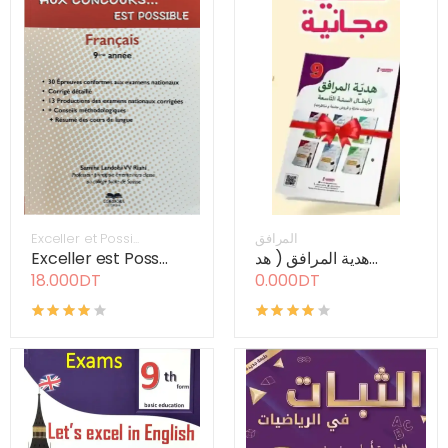
Exceller et Possi...
المرافق
Exceller est Poss...
هدية المرافق ( هد...
18.000DT
0.000DT