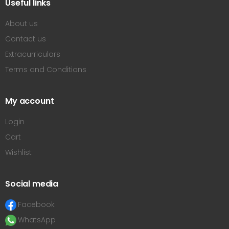
Useful links
About us
Contact us
Extracurriculars
Terms and Conditions
My account
Login
Cart
Wishlist
Social media
Facebook
WhatsApp