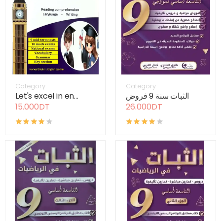
Category
Category
Let's excel in en...
الثبات سنة 9 فروض
15.000DT
26.000DT