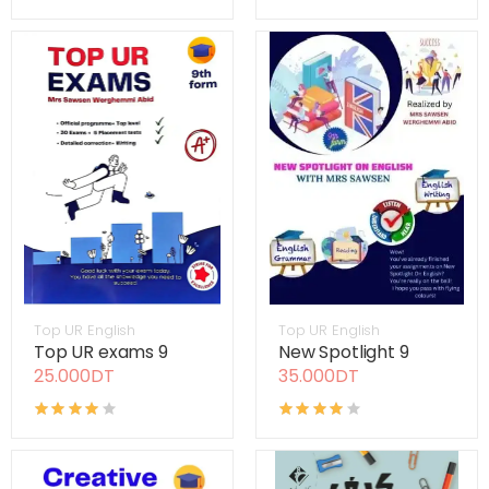
Top UR English
Top UR English
Top UR exams 9
New Spotlight 9
25.000DT
35.000DT