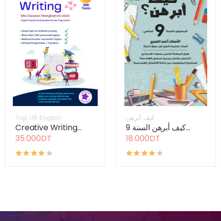
Top UR English
كيف أبرهن
Creative Writing...
كيف أبرهن السنة 9...
35.000DT
18.000DT