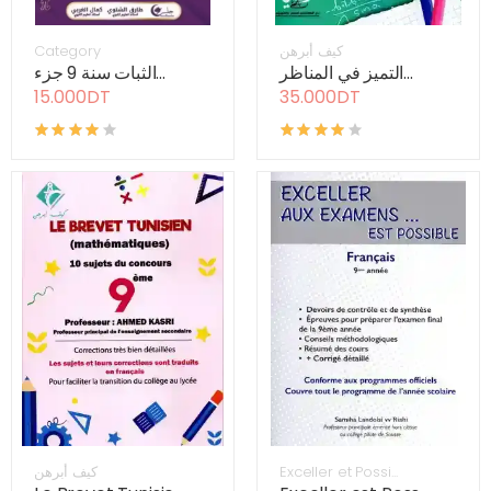
Category
كيف أبرهن
التميز في المناظر...
الثبات سنة 9 جزء...
15.000DT
35.000DT
كيف أبرهن
Exceller et Possi...