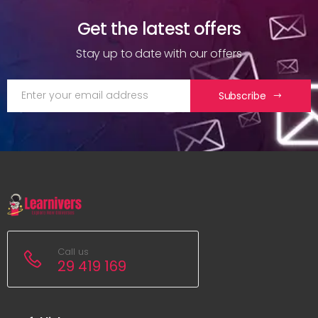
Get the latest offers
Stay up to date with our offers
Subscribe
Call us
29 419 169