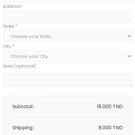
Address*
State *
City *
Note (optional)
Subtotal :
18.000
TND
Shipping :
8.000 TND