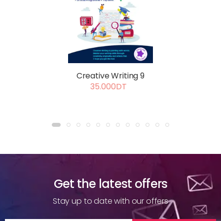
Creative Writing 9
35.000DT
Get the latest offers
Stay up to date with our offers