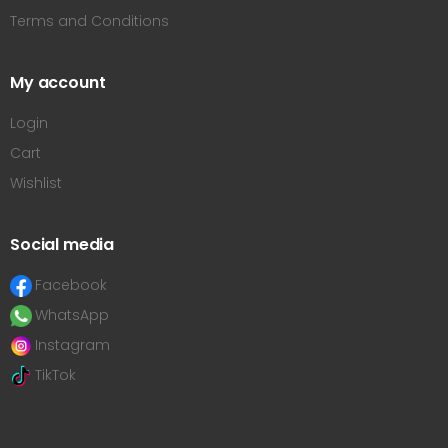
Terms and Conditions
My account
Login
Cart
Wishlist
Social media
Facebook
WhatsApp
Instagram
TikTok