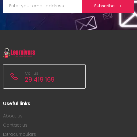
Subscribe
Call us
29 419 169
Useful links
About us
Contact us
Extracurriculars