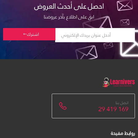
احصل على أحدث العروض
ابقَ على اطلاع بآخر عروضنا
اشترك
اتصل بنا
29 419 169
روابط مفيدة