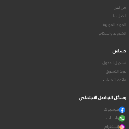
من نحن
اتصل بنا
المواد الموازية
الشروط والأحكام
حسابي
تسجيل الدخول
عربة التسوق
قائمة الأمنيات
وسائل التواصل الاجتماعي
فيسبوك
واتساب
إنستغرام