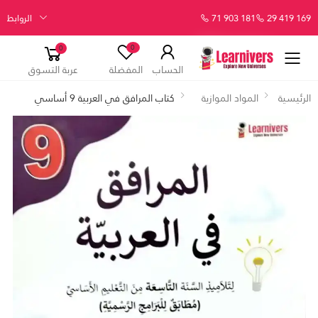
29 419 169
71 903 181
الروابط
0
0
الحساب
المفضلة
عربة التسوق
الرئيسية
المواد الموازية
كتاب المرافق في العربية 9 أساسي