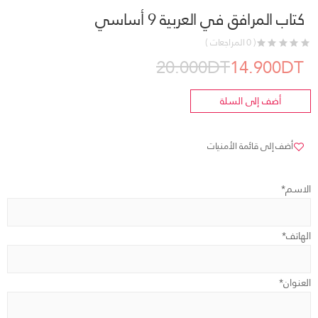
كتاب المرافق في العربية 9 أساسي
( 0 المراجعات )
20.000DT
14.900DT
أضف إلى السلة
أضف إلى قائمة الأمنيات
الاسم*
الهاتف*
العنوان*