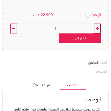
الإجمالي :
22.900
د.ت
اشتر الآن
الفئة:
المرافق
الوسوم:
الوصف
المراجعات (0)
الوصف
كتاب موجّه خصيصًا لتلاميذ
السنة التاسعة في مادة اللغة