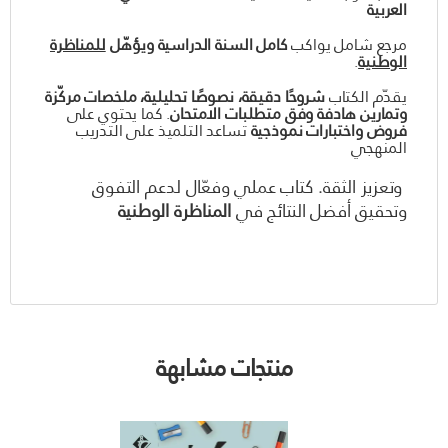
العربية
مرجع شامل يواكب
كامل السنة الدراسية ويؤهّل
للمناظرة
الوطنية
.
يقدّم الكتاب
شروحًا دقيقة، نصوصًا تحليلية، ملخصات مركّزة
وتمارين هادفة وفق متطلبات الامتحان
. كما يحتوي على
فروض واختبارات نموذجية
تساعد التلميذ على التدريب
المنهجي
وتعزيز الثقة. كتاب عملي وفعّال لدعم التفوق
وتحقيق أفضل النتائج في
المناظرة الوطنية
منتجات مشابهة