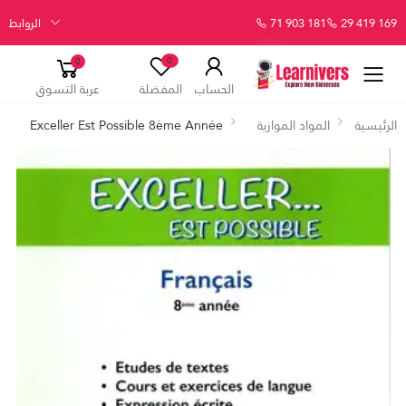
29 419 169
71 903 181
الروابط
0
0
الحساب
المفضلة
عربة التسوق
الرئيسية
المواد الموازية
Exceller Est Possible 8ème Année