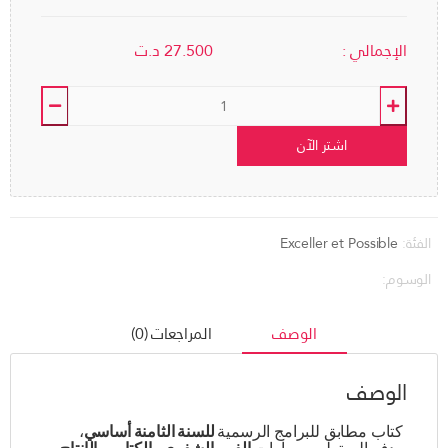
الإجمالي :
27.500
د.ت
اشتر الآن
الفئة:
Exceller et Possible
الوسوم:
الوصف
المراجعات (0)
الوصف
كتاب مطابق للبرامج الرسمية
للسنة الثامنة أساسي
،