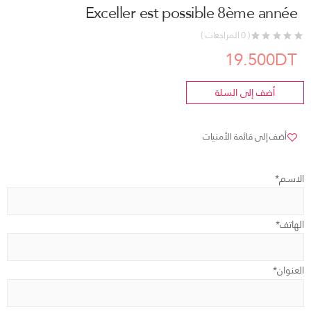
Exceller est possible 8ème année
( 0 المراجعات )
19.500DT
أضف إلى السلة
أضف إلى قائمة الأمنيات
الاسم*
الهاتف*
العنوان*