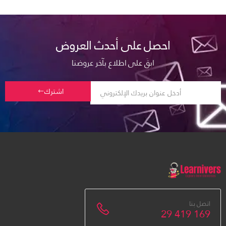
احصل على أحدث العروض
ابقَ على اطلاع بآخر عروضنا
اشترك
اتصل بنا
29 419 169