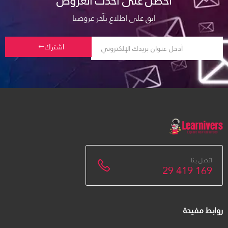
احصل على أحدث العروض
ابقَ على اطلاع بآخر عروضنا
اشترك
اتصل بنا
29 419 169
روابط مفيدة