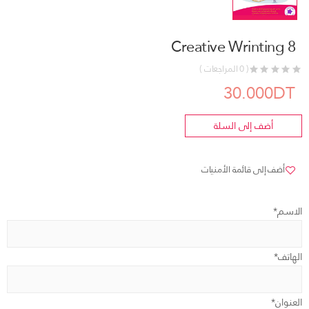
Creative Wrinting 8
( 0 المراجعات )
30.000DT
أضف إلى السلة
أضف إلى قائمة الأمنيات
الاسم*
الهاتف*
العنوان*