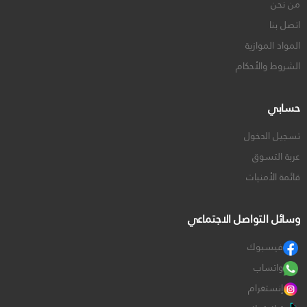
من نحن
اتصل بنا
المواد الموازية
الشروط والأحكام
حسابي
تسجيل الدخول
عربة التسوق
قائمة الأمنيات
وسائل التواصل الاجتماعي
فيسبوك
واتساب
إنستغرام