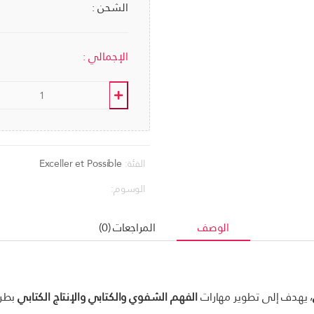
الشحن :
الإجمالي :
الفئة:
Exceller et Possible
الوسوم:
الوصف
المراجعات (0)
، يهدف إلى تطوير مهارات
الفهم الشفوي والكتابي والإنتاج الكتابي
بطري