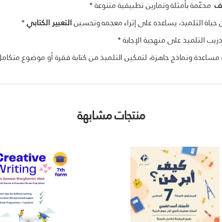
يف
مدعّمة بأمثلة وتمارين تطبيقية متنوعة *
حياة التلميذ، يساعده على إثراء معجمه وتحسين
التعبير الكتابي
*
ب التلميذ على منهجية الإجابة *
 مساعدة ونماذج جاهزة، لتمكين التلميذ من كتابة فقرة أو موضوع متكامل
منتجات مشابهة