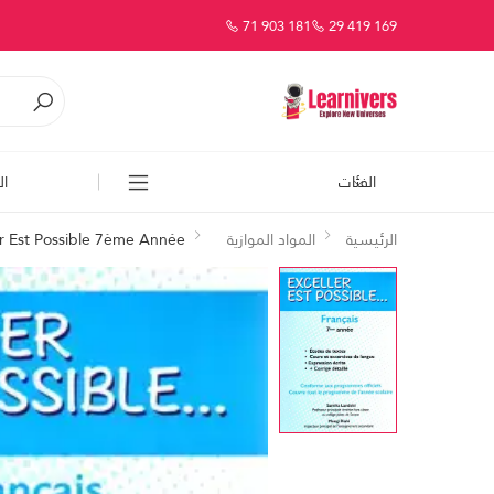
71 903 181
29 419 169
الفئات
ال
الرئيسية
المواد الموازية
er Est Possible 7ème Année