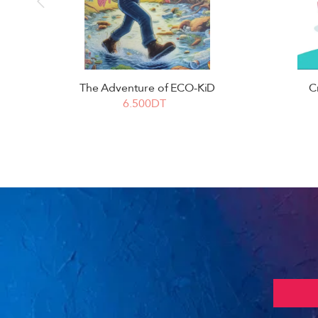
The Adventure of ECO-KiD
C
6.500DT