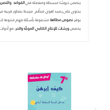
يتضمن دروسًا مبسطة ومفصلة في
القواعد والتصر
يحتوي على رصيد لغوي منظّم مرتبط بمحاور قريبة من 
يوفر
نصوص مطالعة
مشفوعة بأسئلة فهم متنوعة لتدري
يخصص
ورشات للإنتاج الكتابي الموجّه والحر
، مع أدوات