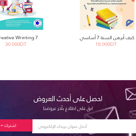
كيف أبرهن السنة 7 أساسي
reative Wrinting 7
30.000DT
18.000DT
احصل على أحدث العروض
ابقَ على اطلاع بآخر عروضنا
اشترك