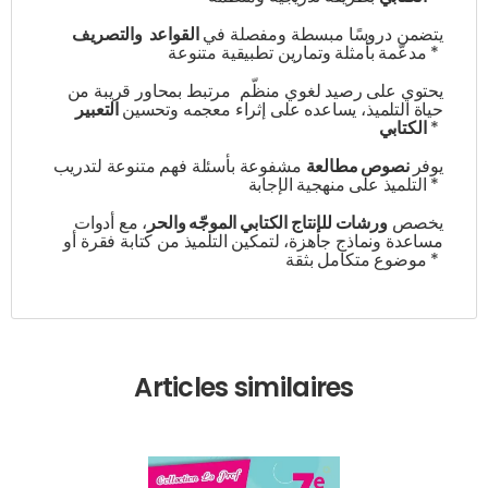
يتضمن دروسًا مبسطة ومفصلة في
القواعد والتصريف
مدعّمة بأمثلة وتمارين تطبيقية متنوعة *
يحتوي على رصيد لغوي منظّم مرتبط بمحاور قريبة من
حياة التلميذ، يساعده على إثراء معجمه وتحسين
التعبير
الكتابي
*
يوفر
نصوص مطالعة
مشفوعة بأسئلة فهم متنوعة لتدريب
التلميذ على منهجية الإجابة *
يخصص
ورشات للإنتاج الكتابي الموجّه والحر
، مع أدوات
مساعدة ونماذج جاهزة، لتمكين التلميذ من كتابة فقرة أو
موضوع متكامل بثقة *
Articles similaires