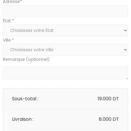
Adresse*
État *
Ville *
Remarque (optionnel)
Sous-total :
19.000
DT
Livraison :
8.000 DT