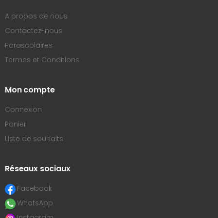
A propos de nous
Contactez-nous
Parascolaires
Termes et Conditions
Mon compte
Connexion
Panier
Liste de souhaits
Réseaux sociaux
Facebook
WhatsApp
Instagram