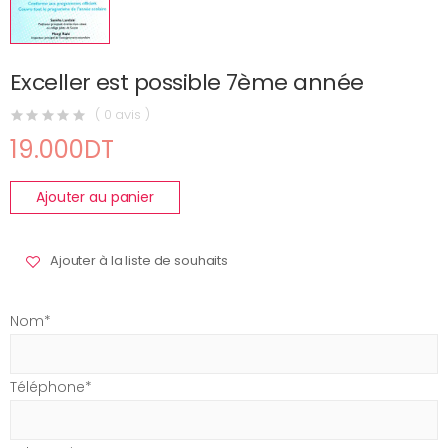
Exceller est possible 7ème année
( 0 avis )
19.000DT
Ajouter au panier
Ajouter à la liste de souhaits
Nom*
Téléphone*