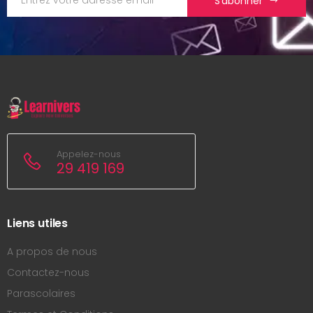
S'abonner
Appelez-nous
29 419 169
Liens utiles
A propos de nous
Contactez-nous
Parascolaires