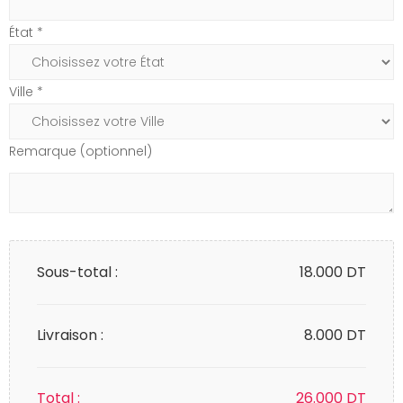
État *
Ville *
Remarque (optionnel)
Sous-total :
18.000
DT
Livraison :
8.000 DT
Total :
26.000
DT