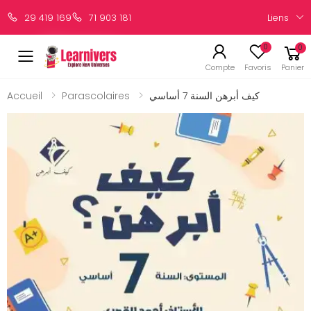
Liens
29 419 169
71 903 181
0
0
Compte
Favoris
Panier
Accueil
Parascolaires
كيف أبرهن السنة 7 أساسي