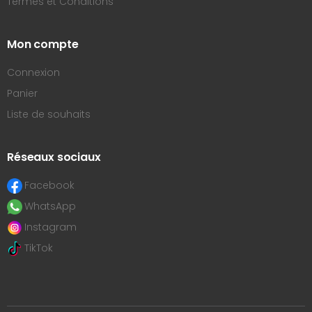
Termes et Conditions
Mon compte
Connexion
Panier
Liste de souhaits
Réseaux sociaux
Facebook
WhatsApp
Instagram
TikTok